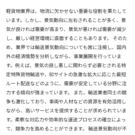
軽貨物業界は、物流に欠かせない重要な役割を果たして
います。しかし、景気動向に左右されることが多く、景
気が良ければ需要が高まり、景気が悪ければ需要が減少
し、厳しい経営環境に直面することもあります。 そのた
め、業界では輸送景気動向についても常に注視し、国内
外の経済情勢を分析しながら、事業展開を行っていま
す。例えば、景気の良し悪しに関わらず必要とされる特
定特殊貨物輸送や、ECサイトの急激な拡大に応じた最短
ルート配送などのように、需要が安定している分野に注
力する傾向が強まっています。 また、輸送業者同士の競
争も激化しており、車両や人材などの資源を有効活用し
ながら、高いサービスを提供することが求められていま
す。柔軟な対応力や効率的な運送プロセスの確立によっ
て、競争力を高めることができます。 輸送景気動向が不