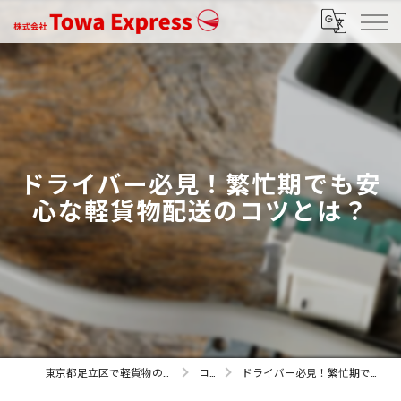
ドライバー必見！繁忙期でも安
心な軽貨物配送のコツとは？
東京都足立区で軽貨物の求人なら株式会社Towa Express
コラム
ドライバー必見！繁忙期でも安心な軽貨物配送のコツとは？