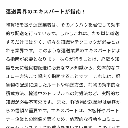
運送業界のエキスパートが指南！
軽貨物を扱う運送業者は、そのノウハウを駆使して効率
的な配送を行っています。しかしこれは、ただ単に輸送
するだけではなく、様々な知識やテクニックが必要とさ
れる業界です。 このような運送業界のエキスパートによ
る指南が必要となります。彼らが行うことは、経験や知
識を元に軽貨物配送に必要なマメ知識から、効率的なフ
ォロー方法まで幅広く指南することです。 これには、軽
貨物の配送に適したルートや輸送方法、荷物の効率的な
積載方法、輸送中のトラブルへの対処法など、実践的な
知識が必要不可欠です。 また、軽貨物配送業界は顧客か
らの信頼が重要です。エキスパートは、お客様やパート
ナー企業との関係を築くため、倫理的な行動やコミュニ
ケーションスキルにも重点を置いています。 このような