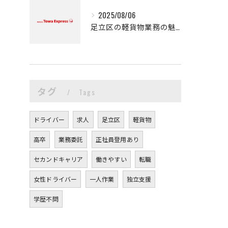
2025/08/06
足立区の軽貨物業務の魅力
タグ
Tags
ドライバー
求人
足立区
軽貨物
高卒
業務委託
正社員登用あり
セカンドキャリア
働きやすい
転職
女性ドライバー
一人作業
独立支援
学歴不問