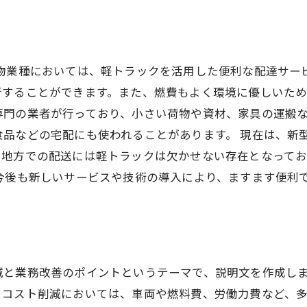
貨物業種においては、軽トラックを活用した便利な配達サー
することができます。また、燃費もよく環境に優しいため
専門の業者が行っており、小さい荷物や資材、家具の運搬
食品などの宅配にも使われることがあります。 現在は、新
、地方での配送には軽トラックは欠かせない存在となって
今後も新しいサービスや技術の導入により、ますます便利
と業務改善のポイントというテーマで、説明文を作成しま
。コスト削減においては、車両や燃料費、労働力費など、