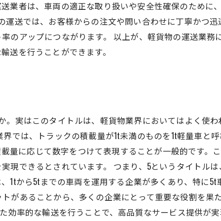
運送業者は、車両の適正な取り扱いや安全性確保のために
物の運送では、お客様からの注文や問い合わせに丁寧かつ迅
率のアップにつながります。 以上が、軽貨物の運送業務
な輸送を行うことができます。
か。実はこのタイトルは、軽貨物業界においてはよく使わ
界では、トラックの積載量が1t未満のものを1t軽量車と呼び
クの積載量に応じて数字をつけて表現することが一般的です。
実現できるとされています。 つまり、5というタイトルは
、1tから5tまでの車両を運用する企業が多くあり、特に5
ットがあることから、多くの企業にとって重要な役割を果た
った効率的な輸送を行うことで、高品質なサービス提供が