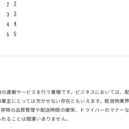
2
3
4
5
物の運搬サービスを行う業種です。ビジネスにおいては、
業主にとっては欠かせない存在ともいえます。軽貨物業界
、荷物の品質管理や配送時間の確保、ドライバーのマナー
られることは間違いありません。