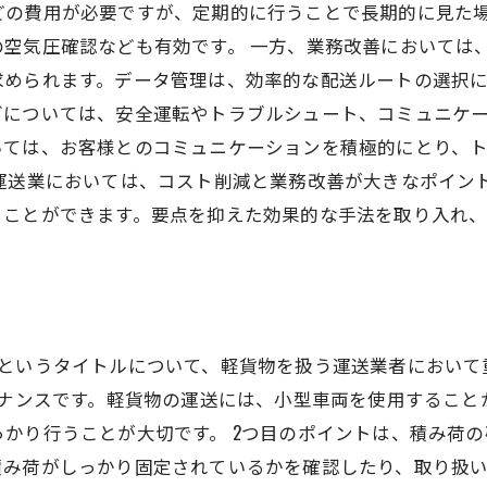
どの費用が必要ですが、定期的に行うことで長期的に見た
の空気圧確認なども有効です。 一方、業務改善においては
求められます。データ管理は、効率的な配送ルートの選択
グについては、安全運転やトラブルシュート、コミュニケ
いては、お客様とのコミュニケーションを積極的にとり、
運送業においては、コスト削減と業務改善が大きなポイン
ることができます。要点を抑えた効果的な手法を取り入れ
トというタイトルについて、軽貨物を扱う運送業者において
テナンスです。軽貨物の運送には、小型車両を使用するこ
かり行うことが大切です。 2つ目のポイントは、積み荷
み荷がしっかり固定されているかを確認したり、取り扱い