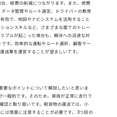
場合、経費の削減につながります。また、燃費
、データ管理やルート選定、ドライバーの教育
に有効で、地図やナビシステムを活用すること
ーションスキルなど、さまざまな面でのトレー
トラブルが起こった場合も、解決への迅速な対
トです。効率的な運転やルート選択、顧客サー
、運送業を運営することが望ましいです。
重要なポイントについて解説したいと思いま
とが一般的です。そのため、車両が正常に走行で
の確認と取り扱いです。軽貨物の運送では、小
には慎重に注意することが必要です。 3つ目の