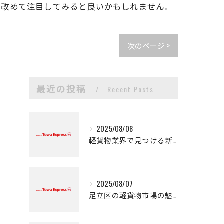
に改めて注目してみると良いかもしれません。
次のページ >
最近の投稿
Recent Posts
2025/08/08
軽貨物業界で見つける新たなキャリアの可能性
2025/08/07
足立区の軽貨物市場の魅力