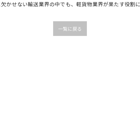
に欠かせない輸送業界の中でも、軽貨物業界が果たす役割
一覧に戻る