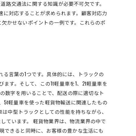
、道路交通法に関する知識が必要不可欠です。
速に対応することが求められます。顧客対応力
に欠かせないポイントの一例です。これらのポ
れる言葉の1つです。具体的には、トラックの
ます。そして、この1t軽量車を1、2t軽量車を
この数字を用いることで、配送の際に適切なト
、5t軽量車を使った軽貨物輸送に関連したもの
t車は中型トラックとしての性能を持ちながら、
しています。 軽貨物業界は、物流業界の中で
実現できると同時に、お客様の豊かな生活にも