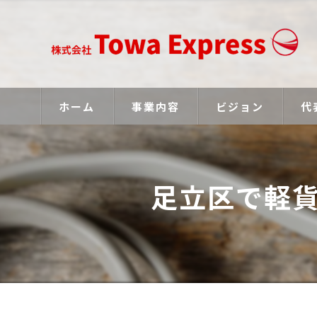
ホーム
事業内容
ビジョン
代
足立区で軽