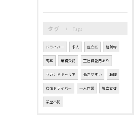
タグ
Tags
ドライバー
求人
足立区
軽貨物
高卒
業務委託
正社員登用あり
セカンドキャリア
働きやすい
転職
女性ドライバー
一人作業
独立支援
学歴不問