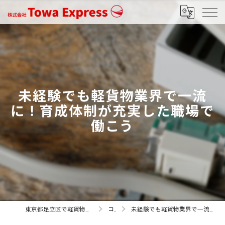
未経験でも軽貨物業界で一流
に！育成体制が充実した職場で
働こう
東京都足立区で軽貨物の求人なら株式会社Towa Express
コラム
未経験でも軽貨物業界で一流に！育成体制が充実した職場で働こう