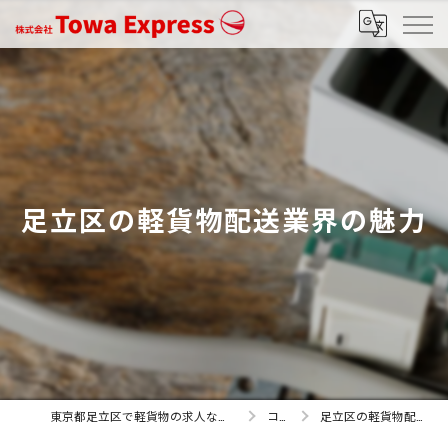
足立区の軽貨物配送業界の魅力
東京都足立区で軽貨物の求人なら株式会社Towa Express
コラム
足立区の軽貨物配送業界の魅力