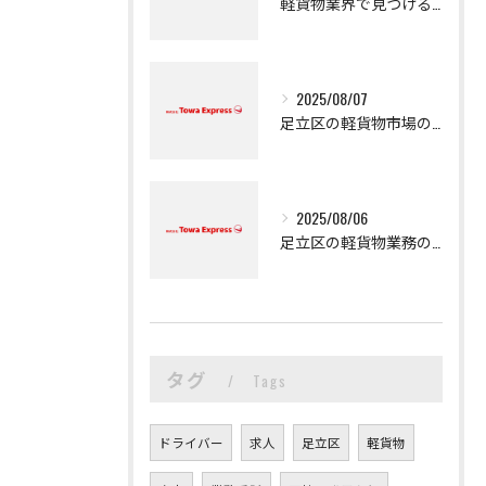
軽貨物業界で見つける新たなキャリアの可能性
2025/08/07
足立区の軽貨物市場の魅力
2025/08/06
足立区の軽貨物業務の魅力
タグ
Tags
ドライバー
求人
足立区
軽貨物