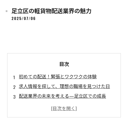
足立区の軽貨物配送業界の魅力
2025/07/06
目次
初めての配送！緊張とワクワクの体験
求人情報を探して、理想の職場を見つけた日
配送業界の未来を考える—足立区での成長
軽貨物配送業界での成功の秘訣
足立区の軽貨物配送と共に描く新たなキャリア