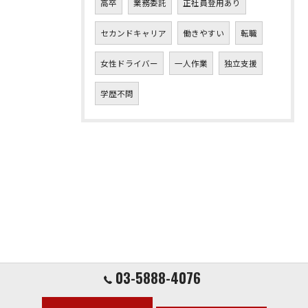
高卒
業務委託
正社員登用あり
セカンドキャリア
働きやすい
転職
女性ドライバー
一人作業
独立支援
学歴不問
03-5888-4076