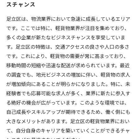
スチャンス
求人情報満載！足立区で見つける軽貨物の働き
方
足立区は、物流業界において急速に成長しているエリア
経験不問！足立区の軽貨物業界が求める人材像
です。ここでは特に、軽貨物業界が注目を集めており、
とは
多くの企業が新たなビジネスチャンスを享受していま
す。足立区の特徴は、交通アクセスの良さや人口の多さ
です。これにより、軽貨物の需要が常に高まっており、
移動時間の短縮や迅速な配送が求められています。最近
の調査でも、地元ビジネスの増加に伴い、軽貨物の求人
が増加傾向にあることが明らかになりました。特に、未
経験者でも応募可能な求人が多く、業界に新たに参入す
る絶好の機会が広がっています。このような環境では、
自己成長やスキルアップが期待できるため、働く側にも
大きなメリットがあります。足立区の軽貨物業界におい
て、自分自身のキャリアを築いていくことができるチャ