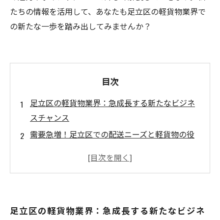
たちの情報を活用して、あなたも足立区の軽貨物業界で
の新たな一歩を踏み出してみませんか？
目次
足立区の軽貨物業界：急成長する新たなビジネ
スチャンス
需要急増！足立区での配送ニーズと軽貨物の役
割
なぜ足立区が軽貨物業界の中心地になっている
のか
初心者でも安心！足立区の軽貨物業界への参入
足立区の軽貨物業界：急成長する新たなビジネ
方法