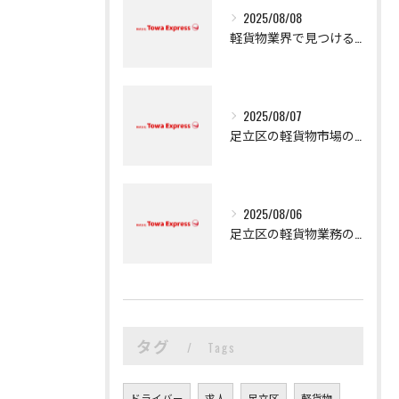
2025/08/08
軽貨物業界で見つける新たなキャリアの可能性
2025/08/07
足立区の軽貨物市場の魅力
2025/08/06
足立区の軽貨物業務の魅力
タグ
Tags
ドライバー
求人
足立区
軽貨物