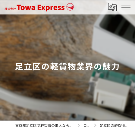
足立区の軽貨物業界の魅力
東京都足立区で軽貨物の求人なら株式会社Towa Express
コラム
足立区の軽貨物業界の魅力