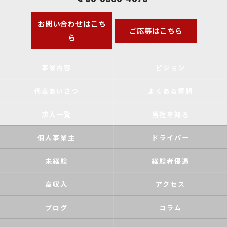
お問い合わせはこち
ご応募はこちら
ら
事業内容
ビジョン
代表あいさつ
よくある質問
求人一覧
当社を知る
個人事業主
ドライバー
未経験
経験者優遇
高収入
アクセス
ブログ
コラム