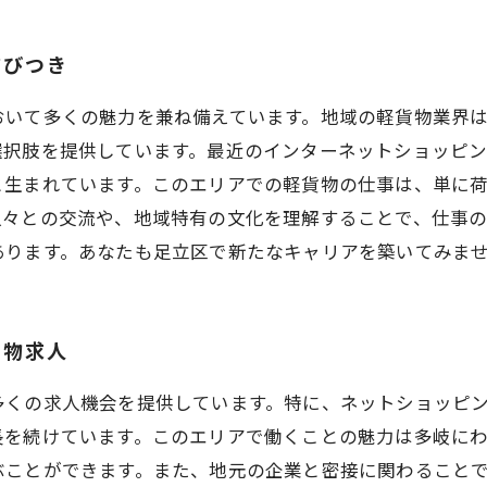
結びつき
おいて多くの魅力を兼ね備えています。地域の軽貨物業界
選択肢を提供しています。最近のインターネットショッピ
と生まれています。このエリアでの軽貨物の仕事は、単に
人々との交流や、地域特有の文化を理解することで、仕事
あります。あなたも足立区で新たなキャリアを築いてみま
貨物求人
多くの求人機会を提供しています。特に、ネットショッピ
長を続けています。このエリアで働くことの魅力は多岐に
ぶことができます。また、地元の企業と密接に関わること