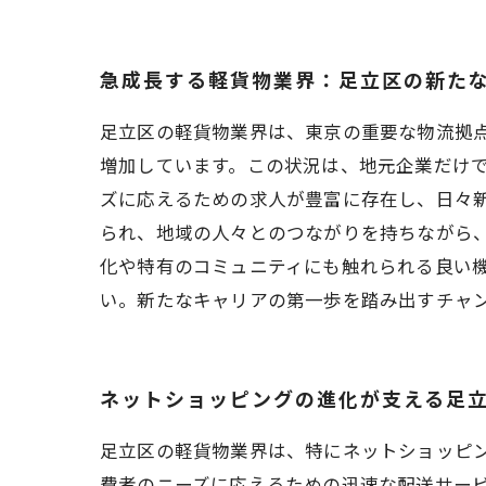
急成長する軽貨物業界：足立区の新た
足立区の軽貨物業界は、東京の重要な物流拠
増加しています。この状況は、地元企業だけ
ズに応えるための求人が豊富に存在し、日々
られ、地域の人々とのつながりを持ちながら
化や特有のコミュニティにも触れられる良い
い。新たなキャリアの第一歩を踏み出すチャ
ネットショッピングの進化が支える足
足立区の軽貨物業界は、特にネットショッピ
費者のニーズに応えるための迅速な配送サー