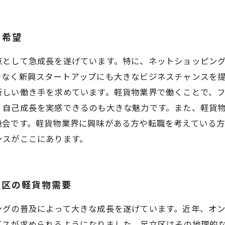
な希望
点として急成長を遂げています。特に、ネットショッピン
でなく新興スタートアップにも大きなビジネスチャンスを
新しい働き手を求めています。軽貨物業界で働くことで、
、自己成長を実感できるのも大きな魅力です。また、軽貨
機会です。軽貨物業界に興味がある方や転職を考えている
ンスがここにあります。
立区の軽貨物需要
ングの普及によって大きな成長を遂げています。近年、オ
ビスが求められるようになりました。足立区はその地理的