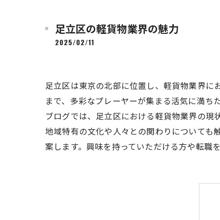
足立区の軽貨物業界の魅力
2025/02/11
足立区は東京の北部に位置し、軽貨物業界に
まで、多彩なプレーヤーが集まる活気に満ち
ブログでは、足立区における軽貨物業界の現
地域特有の文化や人々との関わりについても
案します。興味を持っていただける方や転職