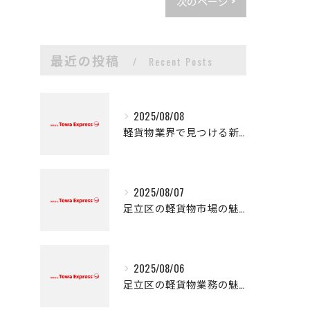
次のページ >
最近の投稿
Recent Posts
2025/08/08
軽貨物業界で見つける新たなキャリアの可能性
2025/08/07
足立区の軽貨物市場の魅力
2025/08/06
足立区の軽貨物業務の魅力