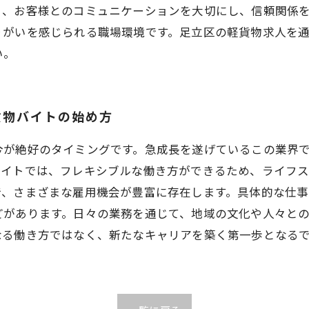
く、お客様とのコミュニケーションを大切にし、信頼関係
りがいを感じられる職場環境です。足立区の軽貨物求人を
い。
貨物バイトの始め方
今が絶好のタイミングです。急成長を遂げているこの業界
バイトでは、フレキシブルな働き方ができるため、ライフ
で、さまざまな雇用機会が豊富に存在します。具体的な仕
どがあります。日々の業務を通じて、地域の文化や人々と
なる働き方ではなく、新たなキャリアを築く第一歩となる