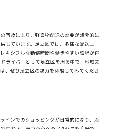
グの普及により、軽貨物配送の需要が爆発的に
提供しています。足立区では、多様な配送ニー
フレキシブルな勤務時間や働きやすい環境が得
物ドライバーとして足立区を周る中で、地域文
方は、ぜひ足立区の魅力を体験してみてくださ
ンラインでのショッピングが日常的になり、消
な特性から、東京都心へのアクセスも良好で、