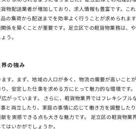
軽貨物配送業者が増加しており、求人情報も豊富です。こ
商品の集荷から配送までを効率よく行うことが求められま
頼関係を築くことが重要です。足立区での軽貨物業務は、
しょう。
業界の強み
ります。まず、地域の人口が多く、物流の需要が高いこと
おり、安定した仕事を求める方にとって魅力的な環境です
が広がっています。 さらに、軽貨物業界ではフレキシブル
仕事と両立したり、家庭の事情に応じて働き方を調整したり
貢献を実感できる点も大きな魅力です。 足立区の軽貨物業
みてはいかがでしょうか。