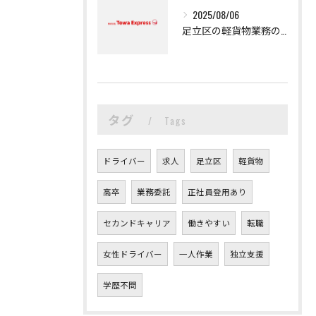
2025/08/06
足立区の軽貨物業務の魅力
タグ
Tags
ドライバー
求人
足立区
軽貨物
高卒
業務委託
正社員登用あり
セカンドキャリア
働きやすい
転職
女性ドライバー
一人作業
独立支援
学歴不問