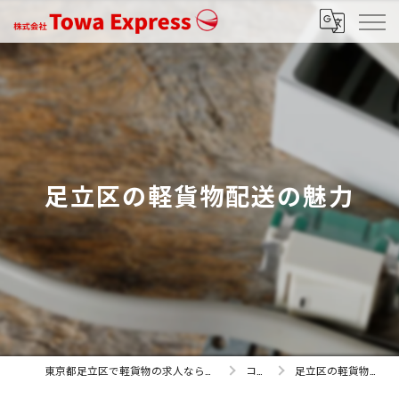
足立区の軽貨物配送の魅力
東京都足立区で軽貨物の求人なら株式会社Towa Express
コラム
足立区の軽貨物配送の魅力