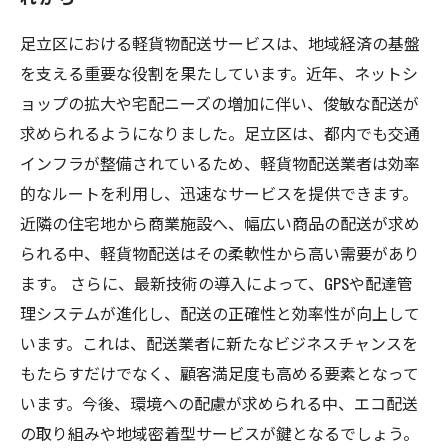
足立区における軽貨物配送サービスは、地域経済の基盤
を支える重要な役割を果たしています。近年、ネットシ
ョップの拡大や宅配ニーズの増加に伴い、俊敏な配送が
求められるようになりました。足立区は、都内でも交通
インフラが整備されているため、軽貨物配送業者は効率
的なルートを利用し、迅速なサービスを提供できます。
近隣の住宅地から商業施設へ、幅広い商品の配送が求め
られる中、軽貨物配送はその柔軟性から高い需要があり
ます。 さらに、最新技術の導入によって、GPSや配達管
理システムが進化し、配送の正確性と効率性が向上して
います。これは、配送業者に新たなビジネスチャンスを
もたらすだけでなく、顧客満足度も高める要素となって
います。今後、環境への配慮が求められる中、エコ配送
の取り組みや地域密着型サービスが鍵となるでしょう。