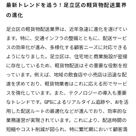
最新トレンドを追う！足立区の軽貨物配送業界
の進化
足立区の軽貨物配送業界は、近年急速に進化を遂げてい
ます。特に、交通インフラの整備とともに、配送サービ
スの効率化が進み、多様化する顧客ニーズに対応できる
ようになりました。足立区は、住宅地と商業施設が密接
に存在しているため、軽貨物配送はその重要な役割を担
っています。例えば、地域の飲食店や小売店は迅速な配
達を求めており、軽貨物業者はこれに応える形でサービ
スを強化しています。また、テクノロジーの導入も重要
なトレンドです。GPSによるリアルタイム追跡や、AIを活
用した配送ルートの最適化などが進んでおり、効率的な
業務運営が実現されています。これにより、配送時間の
短縮やコスト削減が図られ、特に繁忙期において顧客満