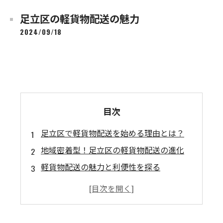
足立区の軽貨物配送の魅力
2024/09/18
目次
足立区で軽貨物配送を始める理由とは？
地域密着型！足立区の軽貨物配送の進化
軽貨物配送の魅力と利便性を探る
お客様のニーズに応える足立区の配送業者
成功する軽貨物配送ビジネスの秘訣とは？
足立区で選ばれる配送サービスの特徴