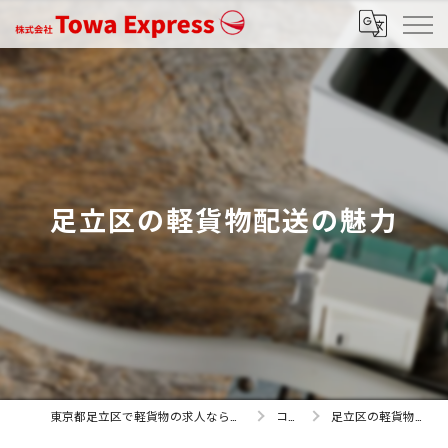
足立区の軽貨物配送の魅力
東京都足立区で軽貨物の求人なら株式会社Towa Express
コラム
足立区の軽貨物配送の魅力