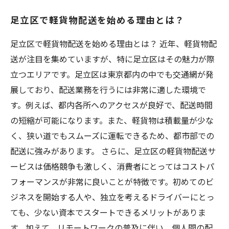
軽貨物配送の未来と足立区の可能性
足立区で軽貨物配送を始める理由とは？
足立区で軽貨物配送を始める理由とは？ 近年、軽貨物配
送が注目を集めていますが、特に足立区はその魅力が際
立つエリアです。足立区は東京都内の中でも交通網が発
展しており、配送業務を行うには非常に適した環境で
す。例えば、都内各所へのアクセスが良好で、配送時間
の短縮が可能になります。また、軽貨物は積載量が少な
く、狭い道でもスムーズに運転できるため、都市部での
配送に強みがあります。 さらに、足立区の軽貨物配送サ
ービスは価格競争も激しく、消費者にとってはコストパ
フォーマンスが非常に良いことが特徴です。初めてのビ
ジネスを開始する人や、独立を考えるドライバーにとっ
ても、少ない資本でスタートできるメリットがありま
す。加えて、リモートワークの普及に伴い、個人間の配