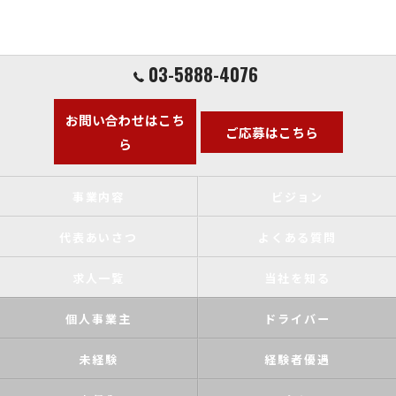
03-5888-4076
お問い合わせはこち
ご応募はこちら
ら
事業内容
ビジョン
代表あいさつ
よくある質問
求人一覧
当社を知る
個人事業主
ドライバー
未経験
経験者優遇