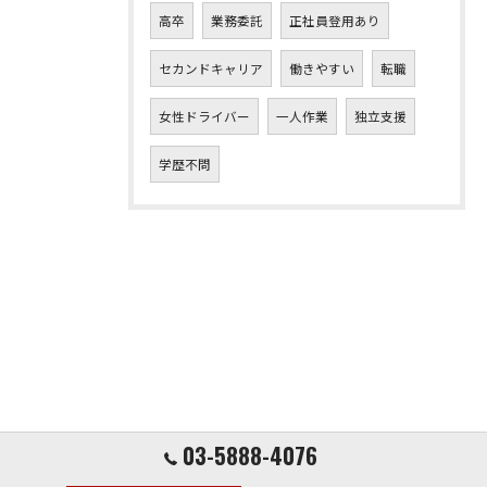
高卒
業務委託
正社員登用あり
セカンドキャリア
働きやすい
転職
女性ドライバー
一人作業
独立支援
学歴不問
03-5888-4076