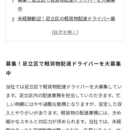
中
未経験歓迎！足立区の軽貨物配達ドライバー募
集情報
高収入＆好条件！足立区の軽貨物配達ドライバ
ー求人
安心の正社員採用！足立区で軽貨物配達ドライ
募集！足立区で軽貨物配達ドライバーを大募集
バー募集
中
即日勤務もOK！足立区で働く軽貨物配達ドライ
バー募集
当社では足立区で軽貨物配達ドライバーを大募集してい
ます。足立区内の配達業務を担当していただきます。忙
しい時期にはやや過酷な勤務となりますが、安定した収
入とやりがいがあります。軽貨物の配達業務には、きめ
細かなスキルと対応力が求められます。当社では、未経