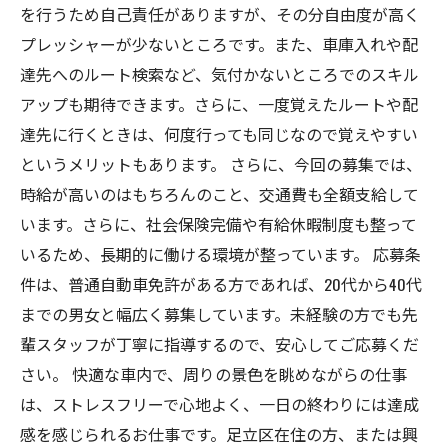
を行うため自己責任がありますが、その分自由度が高く
プレッシャーが少ないところです。また、車庫入れや配
達先へのルート検索など、気付かないところでのスキル
アップも期待できます。さらに、一度覚えたルートや配
達先に行くときは、何度行っても同じなので覚えやすい
というメリットもあります。 さらに、今回の募集では、
時給が高いのはもちろんのこと、交通費も全額支給して
います。さらに、社会保険完備や有給休暇制度も整って
いるため、長期的に働ける環境が整っています。 応募条
件は、普通自動車免許がある方であれば、20代から40代
までの男女と幅広く募集しています。未経験の方でも先
輩スタッフが丁寧に指導するので、安心してご応募くだ
さい。 快適な車内で、周りの景色を眺めながらの仕事
は、ストレスフリーで心地よく、一日の終わりには達成
感を感じられるお仕事です。足立区在住の方、または興