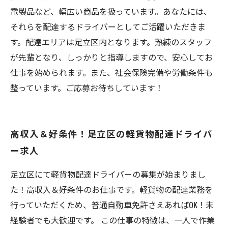
電製品など、幅広い商品を扱っています。あなたには、
それらを配達するドライバーとしてご活躍いただきま
す。配達エリアは足立区内となります。熟練のスタッフ
が先輩となり、しっかりと指導しますので、安心してお
仕事を始められます。また、社会保険完備や労働条件も
整っています。ご応募お待ちしています！
高収入＆好条件！足立区の軽貨物配達ドライバ
ー求人
足立区にて軽貨物配達ドライバーの募集が始まりまし
た！高収入＆好条件のお仕事です。軽貨物の配達業務を
行っていただくため、普通自動車免許さえあればOK！未
経験者でも大歓迎です。 この仕事の特徴は、一人で作業