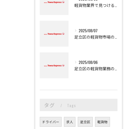
軽貨物業界で見つける新たなキャリアの可能性
2025/08/07
足立区の軽貨物市場の魅力
2025/08/06
足立区の軽貨物業務の魅力
タグ
Tags
ドライバー
求人
足立区
軽貨物