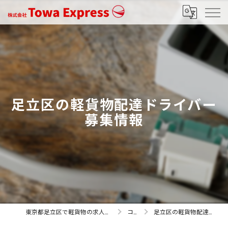
足立区の軽貨物配達ドライバー
募集情報
東京都足立区で軽貨物の求人なら株式会社Towa Express
コラム
足立区の軽貨物配達ドライバー募集情報