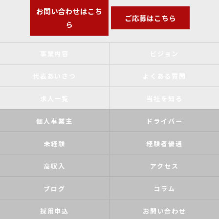
お問い合わせはこち
ご応募はこちら
ら
事業内容
ビジョン
代表あいさつ
よくある質問
求人一覧
当社を知る
個人事業主
ドライバー
未経験
経験者優遇
高収入
アクセス
ブログ
コラム
採用申込
お問い合わせ