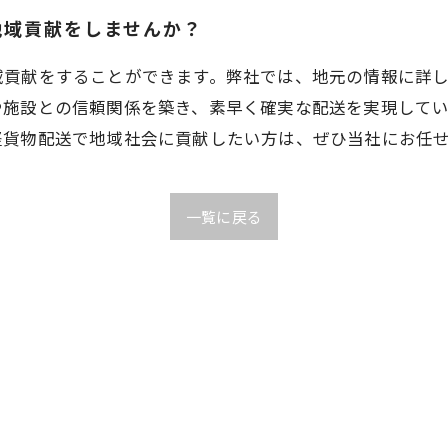
地域貢献をしませんか？
域貢献をすることができます。弊社では、地元の情報に詳
や施設との信頼関係を築き、素早く確実な配送を実現して
軽貨物配送で地域社会に貢献したい方は、ぜひ当社にお任
一覧に戻る