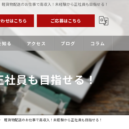
軽貨物配送のお仕事で高収入！未経験から正社員も目指せる！
合わせはこちら
ご応募はこちら
を知る
アクセス
ブログ
コラム
業主
正社員も目指せる！
バー
優遇
軽貨物配送のお仕事で高収入！未経験から正社員も目指せる！