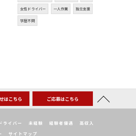
女性ドライバー
一人作業
独立支援
学歴不問
せはこちら
ご応募はこちら
ドライバー
未経験
経験者優遇
高収入
ー
サイトマップ