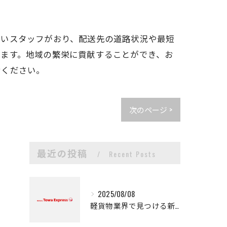
しいスタッフがおり、配送先の道路状況や最短
います。地域の繁栄に貢献することができ、お
せください。
次のページ >
最近の投稿
Recent Posts
2025/08/08
軽貨物業界で見つける新たなキャリアの可能性