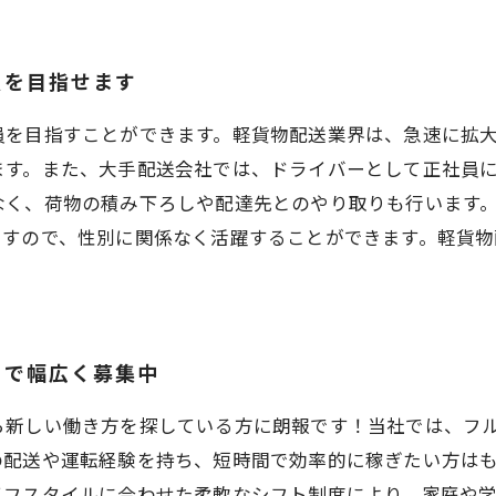
員を目指せます
員を目指すことができます。軽貨物配送業界は、急速に拡
ます。また、大手配送会社では、ドライバーとして正社員
なく、荷物の積み下ろしや配達先とのやり取りも行います
ますので、性別に関係なく活躍することができます。軽貨
。
まで幅広く募集中
ら新しい働き方を探している方に朗報です！当社では、フ
の配送や運転経験を持ち、短時間で効率的に稼ぎたい方は
イフスタイルに合わせた柔軟なシフト制度により、家庭や