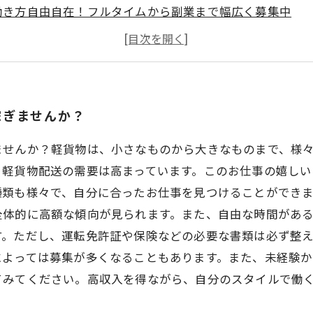
働き方自由自在！フルタイムから副業まで幅広く募集中
荷物の配送を通じてスキルアップ！成長が実感できるお仕
地元の街を知り尽くす！軽貨物配送で地域貢献をしません
稼ぎませんか？
ませんか？軽貨物は、小さなものから大きなものまで、様
、軽貨物配送の需要は高まっています。このお仕事の嬉しい
類も様々で、自分に合ったお仕事を見つけることができま
全体的に高額な傾向が見られます。また、自由な時間があ
。ただし、運転免許証や保険などの必要な書類は必ず整え
によっては募集が多くなることもあります。また、未経験
てみてください。高収入を得ながら、自分のスタイルで働