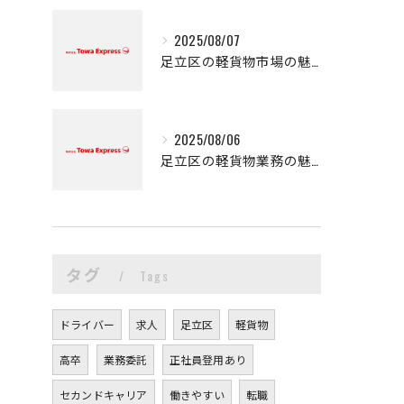
2025/08/07
足立区の軽貨物市場の魅力
2025/08/06
足立区の軽貨物業務の魅力
タグ
Tags
ドライバー
求人
足立区
軽貨物
高卒
業務委託
正社員登用あり
セカンドキャリア
働きやすい
転職