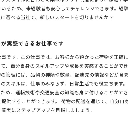
ているため、未経験者も安心してチャレンジできます。経
在に選べる当社で、新しいスタートを切りませんか？
長が実感できるお仕事です
仕事です。この仕事では、お客様から預かった荷物を正確
て、自分自身のスキルアップや成長を実感することができ
物の管理には、品物の種類や数量、配達先の情報などが含
のスキルは、仕事のみならず、日常生活でも役立ちます。
のため、運転技術や交通安全の知識も身に付けることがで
を提供することができます。 荷物の配送を通じて、自分自
、着実にステップアップを目指しましょう。