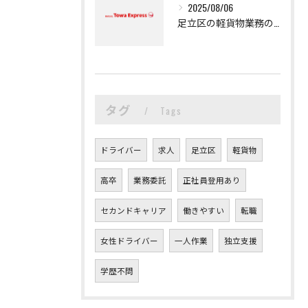
2025/08/06
足立区の軽貨物業務の魅力
タグ
Tags
ドライバー
求人
足立区
軽貨物
高卒
業務委託
正社員登用あり
セカンドキャリア
働きやすい
転職
女性ドライバー
一人作業
独立支援
学歴不問