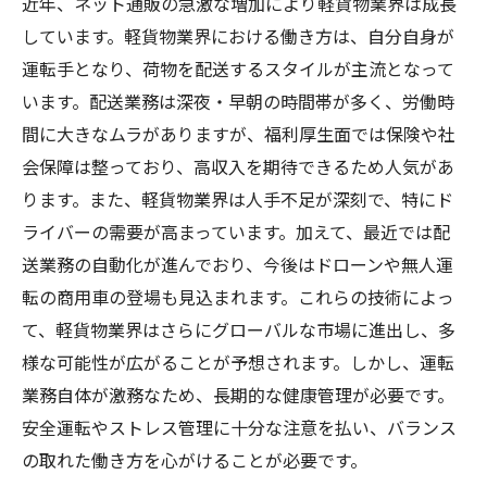
近年、ネット通販の急激な増加により軽貨物業界は成長
しています。軽貨物業界における働き方は、自分自身が
運転手となり、荷物を配送するスタイルが主流となって
います。配送業務は深夜・早朝の時間帯が多く、労働時
間に大きなムラがありますが、福利厚生面では保険や社
会保障は整っており、高収入を期待できるため人気があ
ります。また、軽貨物業界は人手不足が深刻で、特にド
ライバーの需要が高まっています。加えて、最近では配
送業務の自動化が進んでおり、今後はドローンや無人運
転の商用車の登場も見込まれます。これらの技術によっ
て、軽貨物業界はさらにグローバルな市場に進出し、多
様な可能性が広がることが予想されます。しかし、運転
業務自体が激務なため、長期的な健康管理が必要です。
安全運転やストレス管理に十分な注意を払い、バランス
の取れた働き方を心がけることが必要です。