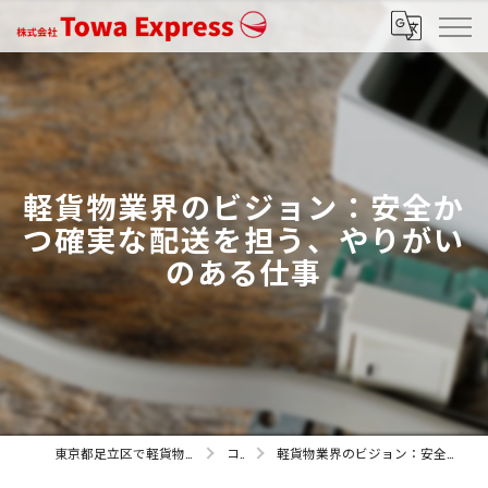
軽貨物業界のビジョン：安全か
つ確実な配送を担う、やりがい
のある仕事
東京都足立区で軽貨物の求人なら株式会社Towa Express
コラム
軽貨物業界のビジョン：安全かつ確実な配送を担う、やりがいのある仕事