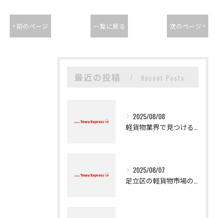
< 前のページ
一覧に戻る
次のページ >
最近の投稿
Recent Posts
2025/08/08
軽貨物業界で見つける新たなキャリアの可能性
2025/08/07
足立区の軽貨物市場の魅力