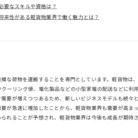
必要なスキルや資格は？
将来性がある軽貨物業界で働く魅力とは？
規模な荷物を運搬することを専門としています。軽貨物は
やクーリング便、電化製品などの小型家電の配送などに利
で需要が増えつつあるため、新しいビジネスモデルも続々
需要が急速に増加したことから、軽貨物業界も需要が高ま
められることが予想され、軽貨物業界は今後も成長が期待