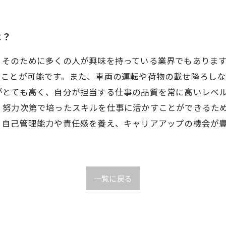
は？
、そのために多くの人が興味を持っている業界でもありま
うことが可能です。また、車両の運転や荷物の載せ降ろしな
がとても高く、自分が担当する仕事の品質を常に高いレベ
、努力次第で培ったスキルを仕事に活かすことができるため
、自己管理能力や責任感を養え、キャリアアップの機会が
一覧に戻る