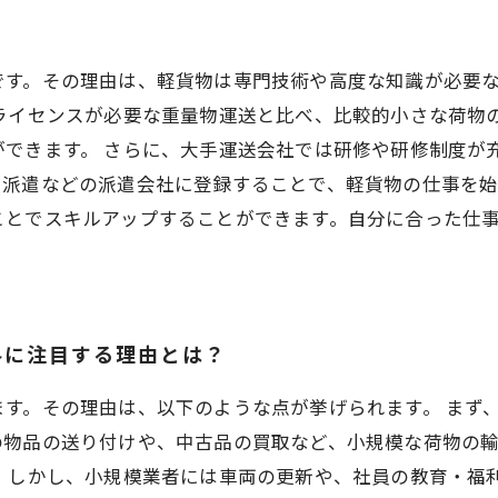
です。その理由は、軽貨物は専門技術や高度な知識が必要
やライセンスが必要な重量物運送と比べ、比較的小さな荷物
ができます。 さらに、大手運送会社では研修や研修制度が
派遣などの派遣会社に登録することで、軽貨物の仕事を始
ことでスキルアップすることができます。自分に合った仕
界に注目する理由とは？
す。その理由は、以下のような点が挙げられます。 まず
の物品の送り付けや、中古品の買取など、小規模な荷物の
 しかし、小規模業者には車両の更新や、社員の教育・福