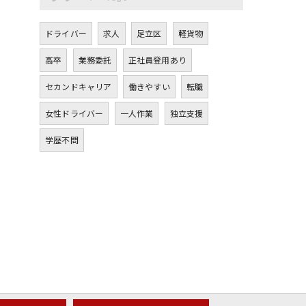
ドライバー
求人
足立区
軽貨物
高卒
業務委託
正社員登用あり
セカンドキャリア
働きやすい
転職
女性ドライバー
一人作業
独立支援
学歴不問