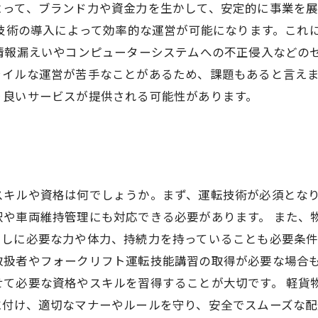
って、ブランド力や資金力を生かして、安定的に事業を展
T技術の導入によって効率的な運営が可能になります。これ
情報漏えいやコンピューターシステムへの不正侵入などの
イルな運営が苦手なことがあるため、課題もあると言えま
り良いサービスが提供される可能性があります。
スキルや資格は何でしょうか。まず、運転技術が必須とな
択や車両維持管理にも対応できる必要があります。 また、
しに必要な力や体力、持続力を持っていることも必要条件
取扱者やフォークリフト運転技能講習の取得が必要な場合
せて必要な資格やスキルを習得することが大切です。 軽貨
に付け、適切なマナーやルールを守り、安全でスムーズな配