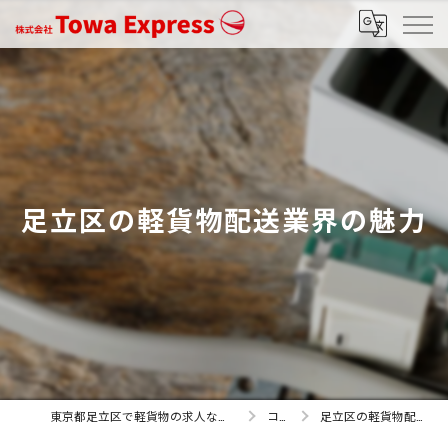
足立区の軽貨物配送業界の魅力
東京都足立区で軽貨物の求人なら株式会社Towa Express
コラム
足立区の軽貨物配送業界の魅力