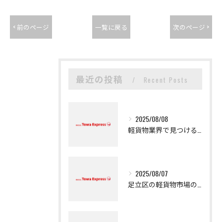
< 前のページ
一覧に戻る
次のページ >
最近の投稿
Recent Posts
2025/08/08
軽貨物業界で見つける新たなキャリアの可能性
2025/08/07
足立区の軽貨物市場の魅力