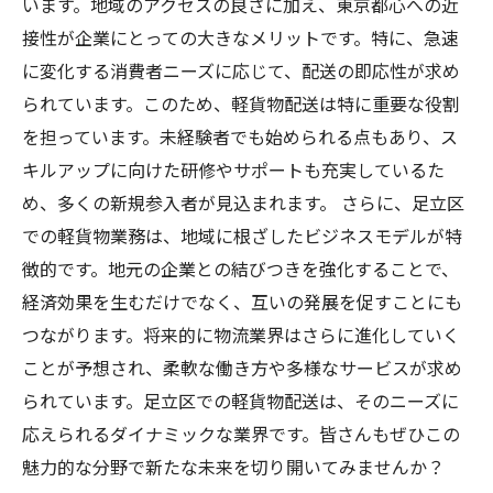
います。地域のアクセスの良さに加え、東京都心への近
接性が企業にとっての大きなメリットです。特に、急速
に変化する消費者ニーズに応じて、配送の即応性が求め
られています。このため、軽貨物配送は特に重要な役割
を担っています。未経験者でも始められる点もあり、ス
キルアップに向けた研修やサポートも充実しているた
め、多くの新規参入者が見込まれます。 さらに、足立区
での軽貨物業務は、地域に根ざしたビジネスモデルが特
徴的です。地元の企業との結びつきを強化することで、
経済効果を生むだけでなく、互いの発展を促すことにも
つながります。将来的に物流業界はさらに進化していく
ことが予想され、柔軟な働き方や多様なサービスが求め
られています。足立区での軽貨物配送は、そのニーズに
応えられるダイナミックな業界です。皆さんもぜひこの
魅力的な分野で新たな未来を切り開いてみませんか？