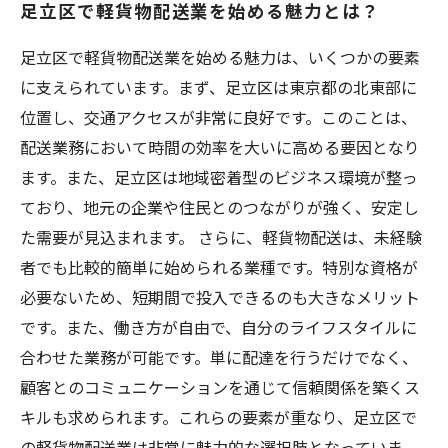
足立区で軽貨物配送業を始める魅力とは？
自由な働き方が叶う！足立区の軽貨物業界の利
点
足立区で軽貨物配送業を始める魅力は、いくつかの要素
足立区の軽貨物配送業界で未来を切り開こう
に支えられています。まず、足立区は東京都の北東部に
位置し、交通アクセスが非常に良好です。このことは、
配送業務において時間の効率を大いに高める要因となり
ます。また、足立区は地域密着型のビジネス環境が整っ
ており、地元の企業や住民とのつながりが強く、安定し
た需要が見込まれます。 さらに、軽貨物配送は、未経験
者でも比較的簡単に始められる業種です。特別な資格が
必要ないため、短期間で投入できるのも大きなメリット
です。また、働き方が自由で、自分のライフスタイルに
合わせた業務が可能です。単に配達を行うだけでなく、
顧客とのコミュニケーションを通じて信頼関係を築くス
キルも求められます。これらの要素が重なり、足立区で
の軽貨物配送業は非常に魅力的な選択肢となっていま