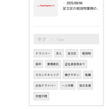
2025/08/06
足立区の軽貨物業務の魅力
タグ
Tags
ドライバー
求人
足立区
軽貨物
高卒
業務委託
正社員登用あり
セカンドキャリア
働きやすい
転職
女性ドライバー
一人作業
独立支援
学歴不問