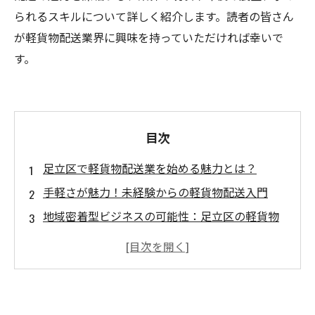
られるスキルについて詳しく紹介します。読者の皆さん
が軽貨物配送業界に興味を持っていただければ幸いで
す。
目次
足立区で軽貨物配送業を始める魅力とは？
手軽さが魅力！未経験からの軽貨物配送入門
地域密着型ビジネスの可能性：足立区の軽貨物
業界
急成長中！足立区の軽貨物配送の現状と今後
必要なスキルを身につけて、軽貨物配送で勝ち
取る成功