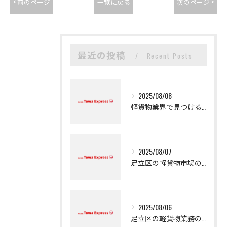
< 前のページ
一覧に戻る
次のページ >
最近の投稿
Recent Posts
2025/08/08
軽貨物業界で見つける新たなキャリアの可能性
2025/08/07
足立区の軽貨物市場の魅力
2025/08/06
足立区の軽貨物業務の魅力