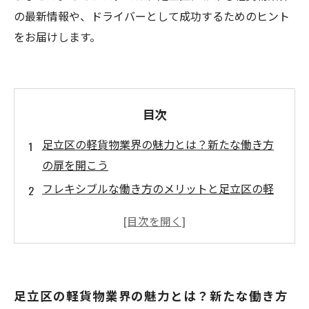
の最新情報や、ドライバーとして成功するためのヒント
をお届けします。
目次
足立区の軽貨物業界の魅力とは？新たな働き方
の扉を開こう
フレキシブルな働き方のメリットと足立区の軽
貨物事情
地元密着で地域社会に貢献！足立区の軽貨物ド
ライバーの魅力
初期投資が少なく始められる！軽貨物業界への
足立区の軽貨物業界の魅力とは？新たな働き方
一歩