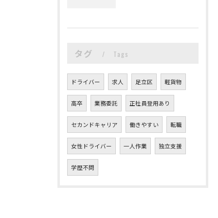
タグ
Tags
ドライバー
求人
足立区
軽貨物
高卒
業務委託
正社員登用あり
セカンドキャリア
働きやすい
転職
女性ドライバー
一人作業
独立支援
学歴不問