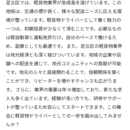
足立区では、軽貨物業界が急成長を遂げています。この
地域は、交通の便が良く、様々な配送ニーズに応える環
境が整っています。軽貨物ドライバーとして働く魅力の
一つは、初期投資が少なくて済むことです。必要なもの
は軽自動車と運転免許だけ。自分のペースで働けるた
め、副業としても最適です。 また、足立区の軽貨物業界
は地元経済とも深く結びついています。地域の企業や店
舗への配送を通じて、地元コミュニティへの貢献が可能
です。地元の人々と直接関わることで、信頼関係を築く
ことができ、リピーターを増やすチャンスも広がりま
す。 さらに、業界の需要は年々増加しており、新たな求
人も多く出ています。経験が浅い方でも、研修やサポー
トが整っているため安心してスタートできます。この機
会に軽貨物ドライバーとしての一歩を踏み出してみませ
んか？