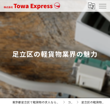
足立区の軽貨物業界の魅力
東京都足立区で軽貨物の求人なら株式会社Towa Express
コラム
足立区の軽貨物業界の魅力