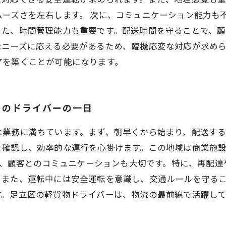
ーズさを左右します。 次に、コミュニケーション能力も
た、時間管理能力も重要です。配送時間を守ることで、顧
ニーズに応える必要があるため、臨機応変な対応が求めら
アを築くことが可能になります。
でのドライバーの一日
な業務に満ちています。まず、朝早くから始まり、配送す
を確認し、効率的な運行を心掛けます。この地域は商業施
中は、顧客とのコミュニケーションも大切です。特に、再配
また、運転中には安全運転を意識し、交通ルールを守ること
す。足立区の軽貨物ドライバーは、物流の最前線で活躍し