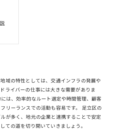
解説
日
ンド
の地域の特性としては、交通インフラの発展や
物ドライバーの仕事には大きな需要がありま
的には、効率的なルート選定や時間管理、顧客
フリーランスでの活動も容易です。 足立区の
デルが多く、地元の企業と連携することで安定
としての道を切り開いていきましょう。