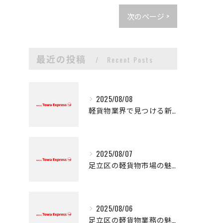
次のページ >
最近の投稿
Recent Posts
2025/08/08
軽貨物業界で見つける新たなキャリアの可能性
2025/08/07
足立区の軽貨物市場の魅力
2025/08/06
足立区の軽貨物業務の魅力