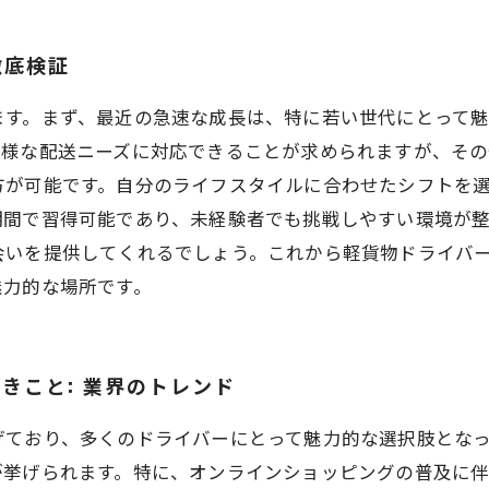
徹底検証
ます。まず、最近の急速な成長は、特に若い世代にとって魅
多様な配送ニーズに対応できることが求められますが、そ
方が可能です。自分のライフスタイルに合わせたシフトを
期間で習得可能であり、未経験者でも挑戦しやすい環境が
会いを提供してくれるでしょう。これから軽貨物ドライバ
魅力的な場所です。
きこと: 業界のトレンド
げており、多くのドライバーにとって魅力的な選択肢とな
挙げられます。特に、オンラインショッピングの普及に伴