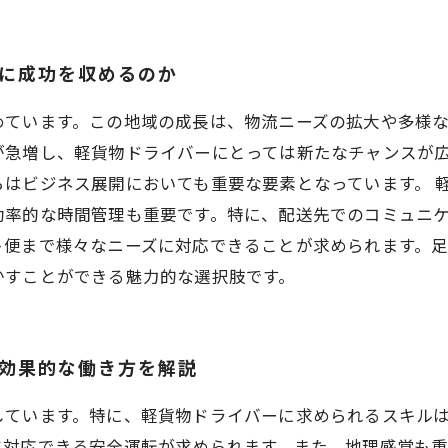
うに成功を収めるのか
めています。この地域の成長は、物流ニーズの拡大や多様
が急増し、軽貨物ドライバーにとっては新たなチャンスが
はビジネス展開においても重要な要素となっています。 
効率的な時間管理も重要です。特に、配送先でのコミュニ
ト便まで様々なニーズに対応できることが求められます。
かすことができる魅力的な選択肢です。
 効果的な働き方を解説
しています。特に、軽貨物ドライバーに求められるスキル
に対応できる安全運転が求められます。また、地理感覚も