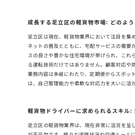
成長する足立区の軽貨物市場: どのよ
足立区は現在、軽貨物業界において注目を集
ネットの普及とともに、宅配サービスの需要
スの良さや豊かな住宅環境が挙げられ、これら
る運転技術だけではありません。顧客対応や
業務内容は多岐にわたり、定期便からスポッ
は、自己管理能力や柔軟な対応力を大いに活
軽貨物ドライバーに求められるスキル:
足立区の軽貨物業界は、現在非常に活況を呈
が不可欠です。様々な道路状況や交通ルール