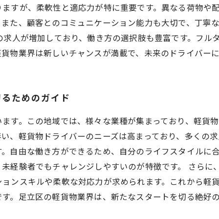
りますが、柔軟性と適応力が特に重要です。異なる荷物や
。また、顧客とのコミュニケーション能力も大切で、丁寧
の求人が増加しており、働き方の選択肢も豊富です。フル
軽貨物業界は新しいチャンスが満載で、未来のドライバーに
切るためのガイド
います。この地域では、様々な業種が集まっており、軽貨
い、軽貨物ドライバーのニーズは高まっており、多くの求
す。自由な働き方ができるため、自分のライフスタイルに
未経験者でもチャレンジしやすいのが特徴です。 さらに
ションスキルや柔軟な対応力が求められます。これから軽
です。足立区の軽貨物業界は、新たなスタートを切る絶好