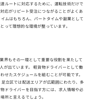
配達ルートに対応するために、運転技術だけで
な対応がリピート受注につながることがよくあ
タイムはもちろん、パートタイムや副業として
とって理想的な環境が整っています。
物業界もその一環として重要な役割を果たして
人が出ています。 軽貨物ドライバーとして働
合わせたスケジュールを組むことが可能です。
、足立区では配送エリアが広範囲にわたり、多
貨物ドライバーを目指す方には、求人情報や必
の場所と言えるでしょう。