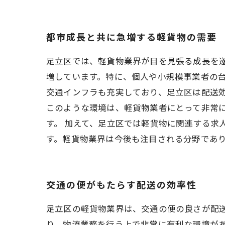
都市成長と共に急増する軽貨物の需要
足立区では、軽貨物業界が目を見張る成長を
増しています。特に、個人や小規模事業者の
交通インフラも充実しており、足立区は配送
このような環境は、軽貨物業者にとって非常
す。 加えて、足立区では軽貨物に関連する求
す。軽貨物業界は今後も注目される分野であ
交通の便がもたらす配送の効率性
足立区の軽貨物業界は、交通の便の良さが配
り、物流業務を行う上で非常に有利な環境が