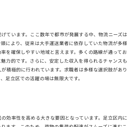
遂げています。ここ数年で都市が発展する中、物流ニーズ
台頭により、従来は大手運送業者に依存していた物流が多
効率を確保しやすい地域と言えます。多くの路線が通ってお
に魅力的です。さらに、安定した収入を得られるチャンス
人が積極的に行われています。求職者は多様な選択肢があ
り、足立区での活躍の場は無限大です。
送の効率性を高める大きな要因となっています。足立区内
あります。このため、荷物の集荷や配達がスムーズに進む