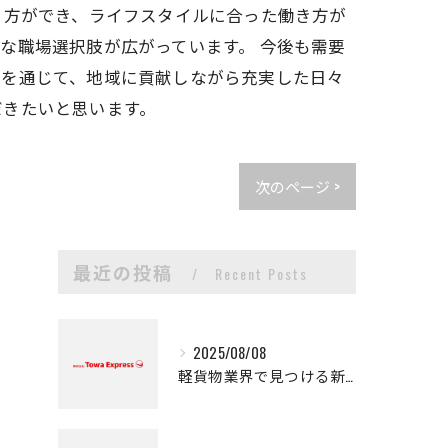
き方ができ、ライフスタイルに合った働き方が
な職場選択肢が広がっています。 今後も需要
事を通じて、地域に貢献しながら充実した日々
だきたいと思います。
次のページ >
最近の投稿
Recent Posts
2025/08/08
軽貨物業界で見つける新たなキャリアの可能性