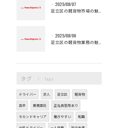
2025/08/07
足立区の軽貨物市場の魅力
2025/08/06
足立区の軽貨物業務の魅力
タグ
Tags
ドライバー
求人
足立区
軽貨物
高卒
業務委託
正社員登用あり
セカンドキャリア
働きやすい
転職
女性ドライバー
一人作業
独立支援