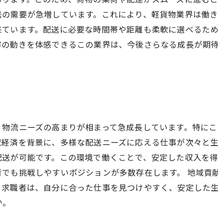
送の需要が急増しています。これにより、軽貨物業界は働き
来ています。配送に必要な時間帯や距離も柔軟に選べるた
市の動きを体感できるこの業界は、今後さらなる成長が期
、物流ニーズの高まりが相まって急成長しています。特に
経済を背景に、多様な配送ニーズに応える仕事が次々と生
配送が可能です。この環境で働くことで、安定した収入を
者でも挑戦しやすいポジションが多数存在します。 地域貢
。求職者は、自分に合った仕事を見つけやすく、安定した
か。