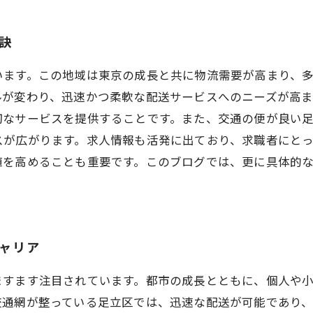
訣
います。この地域は東京の成長と共に物流需要が高まり、
ルが変わり、迅速かつ柔軟な配送サービスへのニーズが高ま
切なサービスを提供することです。また、交通の便が良い
スが広がります。求人情報も活発に出ており、求職者にとっ
値を高めることも重要です。このブログでは、更に具体的
キャリア
ますます注目されています。都市の成長とともに、個人や
交通網が整っている足立区では、迅速な配送が可能であり