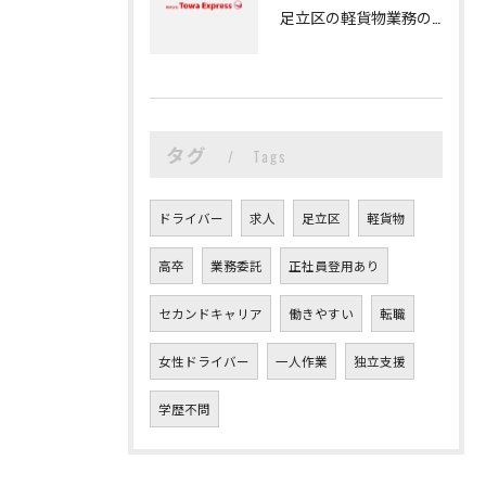
足立区の軽貨物業務の魅力
タグ
Tags
ドライバー
求人
足立区
軽貨物
高卒
業務委託
正社員登用あり
セカンドキャリア
働きやすい
転職
女性ドライバー
一人作業
独立支援
学歴不問