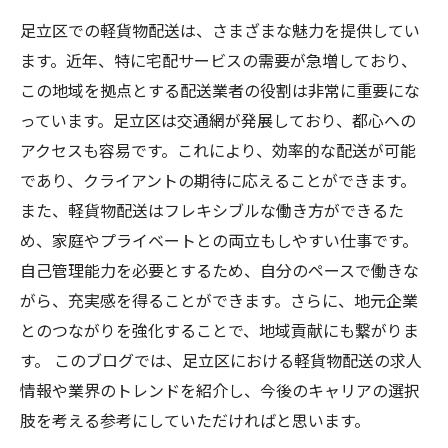
足立区の軽貨物配送業界: 最新情報とトレンドを
足立区での軽貨物配送は、さまざまな魅力を提供してい
探る
ます。近年、特に宅配サービスの需要が急増しており、
求人情報満載! 足立区の軽貨物配送で新しいスタ
この地域を拠点とする配送業者の役割は非常に重要にな
ートを切ろう
っています。足立区は交通網が発展しており、都心への
アクセスも容易です。これにより、効率的な配送が可能
であり、クライアントの期待に応えることができます。
また、軽貨物配送はフレキシブルな働き方ができるた
め、家庭やプライベートとの両立もしやすい仕事です。
自己管理能力を必要とするため、自分のペースで働きな
がら、充実感を得ることができます。さらに、地元企業
とのつながりを強化することで、地域貢献にも繋がりま
す。 このブログでは、足立区における軽貨物配送の求人
情報や業界のトレンドを紹介し、今後のキャリアの選択
肢を考える参考にしていただければと思います。