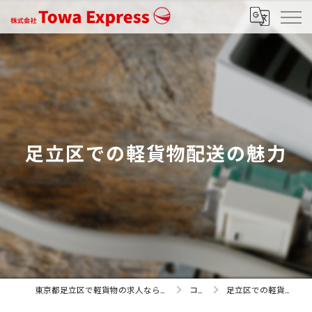
足立区での軽貨物配送の魅力
東京都足立区で軽貨物の求人なら株式会社Towa Express
コラム
足立区での軽貨物配送の魅力