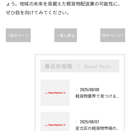
ょう。地域の未来を見据えた軽貨物配送業の可能性に、
ぜひ目を向けてみてください。
< 前のページ
一覧に戻る
次のページ >
最近の投稿
Recent Posts
2025/08/08
軽貨物業界で見つける新たなキャリアの可能性
2025/08/07
足立区の軽貨物市場の魅力