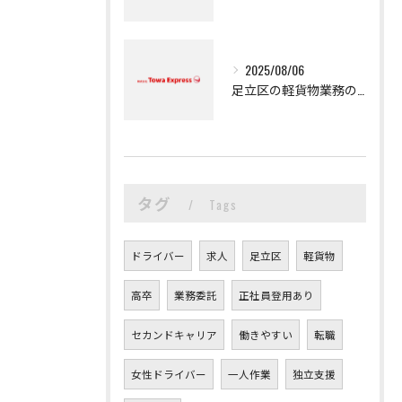
2025/08/06
足立区の軽貨物業務の魅力
タグ
Tags
ドライバー
求人
足立区
軽貨物
高卒
業務委託
正社員登用あり
セカンドキャリア
働きやすい
転職
女性ドライバー
一人作業
独立支援