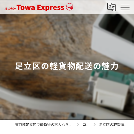
足立区の軽貨物配送の魅力
東京都足立区で軽貨物の求人なら株式会社Towa Express
コラム
足立区の軽貨物配送の魅力