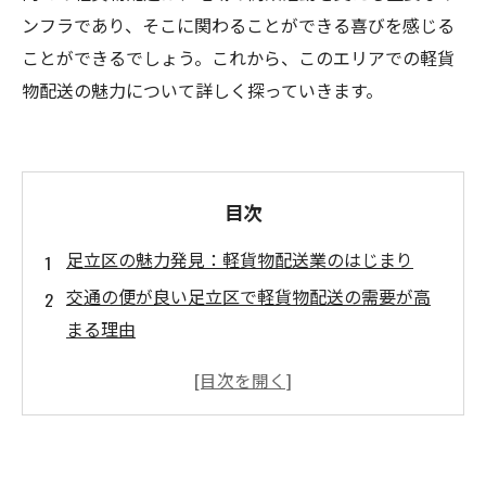
ンフラであり、そこに関わることができる喜びを感じる
ことができるでしょう。これから、このエリアでの軽貨
物配送の魅力について詳しく探っていきます。
目次
足立区の魅力発見：軽貨物配送業のはじまり
交通の便が良い足立区で軽貨物配送の需要が高
まる理由
フレキシブルな働き方が魅力的！足立区の軽貨
物配送業の現状
安定収入を得る！足立区での軽貨物配送のメリ
ット