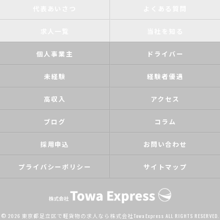
代表あいさつ
よくある質問
求人一覧
当社を知る
個人事業主
ドライバー
未経験
経験者優遇
高収入
アクセス
ブログ
コラム
採用申込
お問い合わせ
プライバシーポリシー
サイトマップ
© 2026 東京都足立区で軽貨物の求人なら株式会社Towa Express ALL RIGHTS RESERVED.