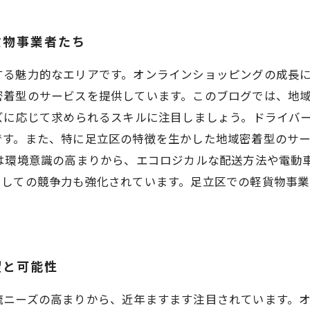
貨物事業者たち
する魅力的なエリアです。オンラインショッピングの成長に
密着型のサービスを提供しています。このブログでは、地
ズに応じて求められるスキルに注目しましょう。ドライバ
です。また、特に足立区の特徴を生かした地域密着型のサ
は環境意識の高まりから、エコロジカルな配送方法や電動
としての競争力も強化されています。足立区での軽貨物事
望と可能性
流ニーズの高まりから、近年ますます注目されています。