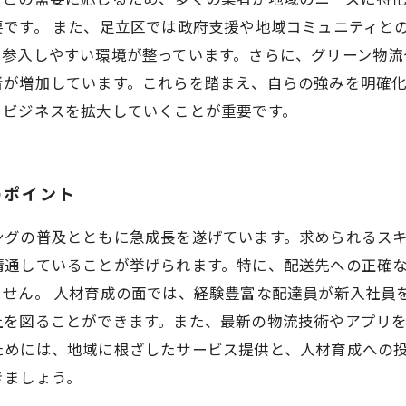
です。 また、足立区では政府支援や地域コミュニティと
も参入しやすい環境が整っています。さらに、グリーン物流
者が増加しています。これらを踏まえ、自らの強みを明確
、ビジネスを拡大していくことが重要です。
のポイント
ングの普及とともに急成長を遂げています。求められるス
精通していることが挙げられます。特に、配送先への正確
せん。 人材育成の面では、経験豊富な配達員が新入社員
上を図ることができます。また、最新の物流技術やアプリ
ためには、地域に根ざしたサービス提供と、人材育成への
きましょう。