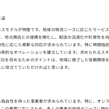
学ぶ
ネスモデルが特徴です。地域の物流ニーズに応じたサービ
ば、地元商店との提携を強化し、配送の迅速化や利便性を
特性に応じた柔軟な対応が求められています。特に時間指
効率的なオペレーションを確立しています。求められるス
成功を収めるためのポイントは、地域に根ざした信頼関係
スに役立てていただければと思います。
も独自性を持った事業者が求められています。特に、オン
。この需要に応じるため、多くの業者が地域のニーズに特