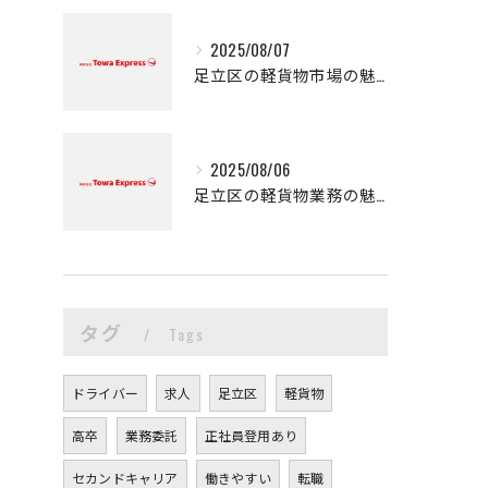
2025/08/07
足立区の軽貨物市場の魅力
2025/08/06
足立区の軽貨物業務の魅力
タグ
Tags
ドライバー
求人
足立区
軽貨物
高卒
業務委託
正社員登用あり
セカンドキャリア
働きやすい
転職