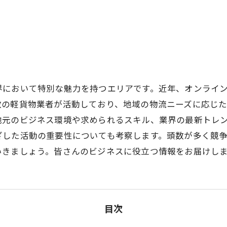
界において特別な魅力を持つエリアです。近年、オンライ
数の軽貨物業者が活動しており、地域の物流ニーズに応じ
地元のビジネス環境や求められるスキル、業界の最新トレ
ざした活動の重要性についても考察します。頭数が多く競
いきましょう。皆さんのビジネスに役立つ情報をお届けし
目次