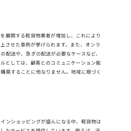
スを展開する軽貨物業者が増加し、これにより
向上させた事例が挙げられます。また、オンラ
定の配送や、急ぎの配送が必要なケースなど、
キルとしては、顧客とのコミュニケーション能
を構築することに他なりません。地域に根づく
ラインショッピングが盛んになる中、軽貨物は
化したサービスを提供しています。例えば、迅