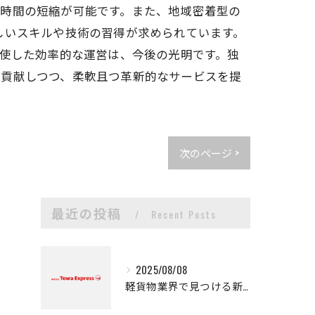
送時間の短縮が可能です。また、地域密着型の
しいスキルや技術の習得が求められています。
駆使した効率的な運営は、今後の光明です。独
に貢献しつつ、柔軟且つ革新的なサービスを提
次のページ >
最近の投稿
Recent Posts
2025/08/08
軽貨物業界で見つける新たなキャリアの可能性