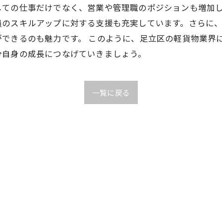
しての仕事だけでなく、営業や管理職のポジションも増加
員のスキルアップに対する支援も充実しています。さらに
できるのも魅力です。 このように、足立区の軽貨物業界
分自身の成長につなげていきましょう。
一覧に戻る