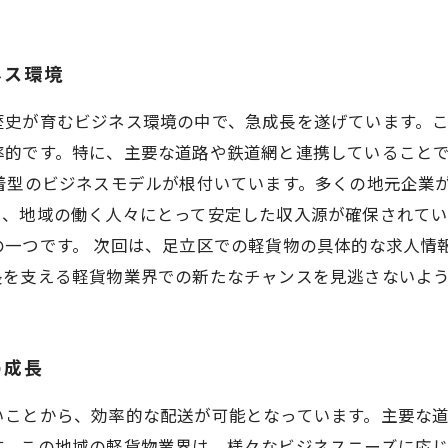
ネス環境
歴史が育むビジネス環境の中で、急成長を遂げています。
率的です。特に、主要な道路や鉄道網と連携していること
着型のビジネスモデルが根付いています。多くの地元企業
し、地域の働く人々にとって安定した収入源が確保されて
の一つです。 次回は、足立区での軽貨物の具体的な求人情
長を支える軽貨物業界での新たなチャンスを見逃さないよ
の成長
いことから、効率的な配送が可能となっています。主要な
す。この地域の軽貨物業界は、様々なビジネスニーズに応