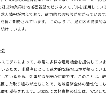
の軽貨物業界は地域密着型のビジネスモデルを採用してい
、求人情報が増えており、魅力的な選択肢が広がっています
成長が期待されています。 このように、足立区の特徴的
し続けています。
機会
ネスモデルによって、非常に多様な雇用機会を提供してい
ているため、求職者にとって魅力的な職場環境が整ってい
置しているため、効率的な配送が可能です。このことは、
連携した取り組みが進むことで、地域経済全体の活性化に
発展も期待されます。足立区での軽貨物の仕事は、安定し