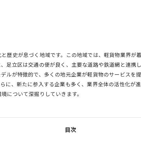
化と歴史が息づく地域です。この地域では、軽貨物業界が
に、足立区は交通の便が良く、主要な道路や鉄道網と連携
モデルが特徴的で、多くの地元企業が軽貨物のサービスを
さらに、新たに参入する企業も多く、業界全体の活性化が進
環境について深掘りしていきます。
目次