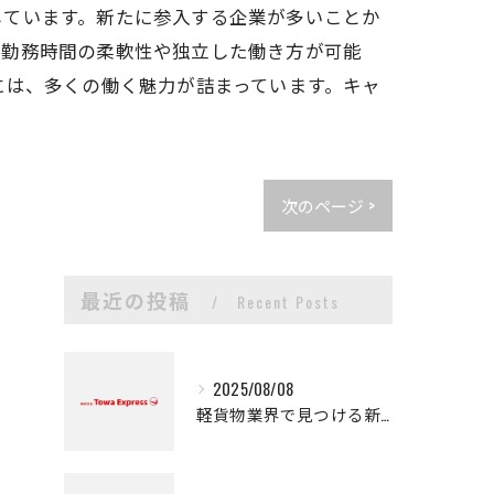
しています。新たに参入する企業が多いことか
、勤務時間の柔軟性や独立した働き方が可能
には、多くの働く魅力が詰まっています。キャ
次のページ >
最近の投稿
Recent Posts
2025/08/08
軽貨物業界で見つける新たなキャリアの可能性