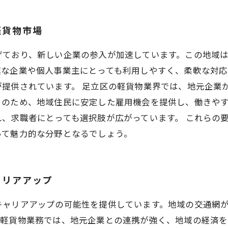
軽貨物市場
げており、新しい企業の参入が加速しています。この地域
模な企業や個人事業主にとっても利用しやすく、柔軟な対応
提供されています。 足立区の軽貨物業界では、地元企業
このため、地域住民に安定した雇用機会を提供し、働きや
、求職者にとっても選択肢が広がっています。 これらの
って魅力的な分野となるでしょう。
ャリアアップ
キャリアアップの可能性を提供しています。地域の交通網
軽貨物業務では、地元企業との連携が強く、地域の経済を