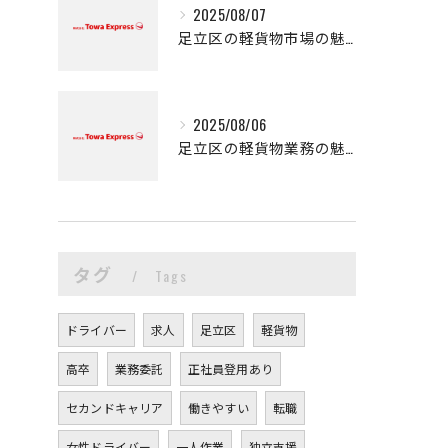
2025/08/07
足立区の軽貨物市場の魅力
2025/08/06
足立区の軽貨物業務の魅力
タグ
Tags
ドライバー
求人
足立区
軽貨物
高卒
業務委託
正社員登用あり
セカンドキャリア
働きやすい
転職
女性ドライバー
一人作業
独立支援