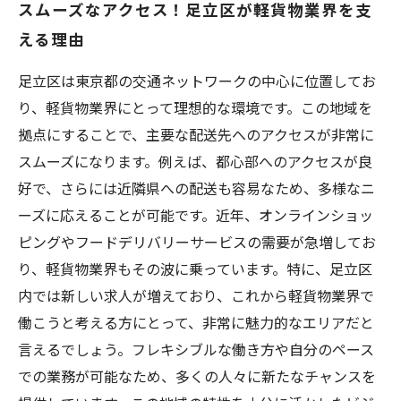
スムーズなアクセス！足立区が軽貨物業界を支
足立区における軽貨物求人の現状とその魅力
える理由
あなたも挑戦できる！足立区の軽貨物業界への
一歩
足立区は東京都の交通ネットワークの中心に位置してお
り、軽貨物業界にとって理想的な環境です。この地域を
拠点にすることで、主要な配送先へのアクセスが非常に
スムーズになります。例えば、都心部へのアクセスが良
好で、さらには近隣県への配送も容易なため、多様なニ
ーズに応えることが可能です。近年、オンラインショッ
ピングやフードデリバリーサービスの需要が急増してお
り、軽貨物業界もその波に乗っています。特に、足立区
内では新しい求人が増えており、これから軽貨物業界で
働こうと考える方にとって、非常に魅力的なエリアだと
言えるでしょう。フレキシブルな働き方や自分のペース
での業務が可能なため、多くの人々に新たなチャンスを