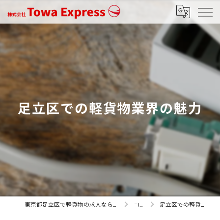
足立区での軽貨物業界の魅力
東京都足立区で軽貨物の求人なら株式会社Towa Express
コラム
足立区での軽貨物業界の魅力