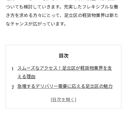
ついても検討していきます。充実したフレキシブルな働
き方を求める方々にとって、足立区の軽貨物業界は新た
なチャンスが広がっています。
目次
スムーズなアクセス！足立区が軽貨物業界を支
える理由
急増するデリバリー需要に応える足立区の魅力
フレキシブルな働き方：足立区で軽貨物ドライ
バーになろう
将来性豊かな軽貨物業界：足立区で見つける新
たなチャンス