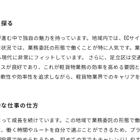
を探る
進む中で独自の魅力を持っています。地域内では、ECサ
な状況では、業務委託の形態で働くことが特に人気です。
る現代に非常にフィットしています。 さらに、足立区は交
セスが良好であり、これが軽貨物業務の効率を高める要因と
柔軟性や効率性を追求しながら、軽貨物業界でのキャリアを
的な仕事の仕方
よって成長を続けています。この地域で業務委託の形態で
は、働く時間やルートを自分で選ぶことができるため、プ
投資で始められるため、初めての方でもチャレンジしやす