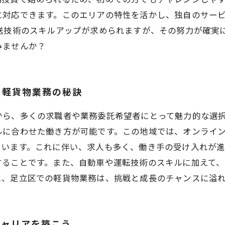
に対応できます。このエリアの特性を活かし、独自のサー
運送技術のスキルアップが求められますが、その努力が確実
みませんか？
る軽貨物業務の秘訣
から、多くの求職者や業務委託希望者にとって魅力的な選
ルに合わせた働き方が可能です。この地域では、オンライ
ています。これに伴い、求人も多く、働き手の受け入れが進
することです。また、自動車や運転技術のスキルに加えて
に、足立区での軽貨物業務は、挑戦と成長のチャンスに溢
キャリアを築こう