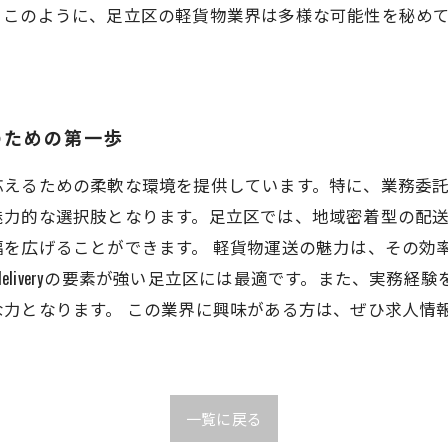
。このように、足立区の軽貨物業界は多様な可能性を秘め
のための第一歩
応えるための柔軟な環境を提供しています。特に、業務委
魅力的な選択肢となります。足立区では、地域密着型の配
を広げることができます。 軽貨物運送の魅力は、その効
 deliveryの要素が強い足立区には最適です。また、実
な力となります。 この業界に興味がある方は、ぜひ求人情
一覧に戻る