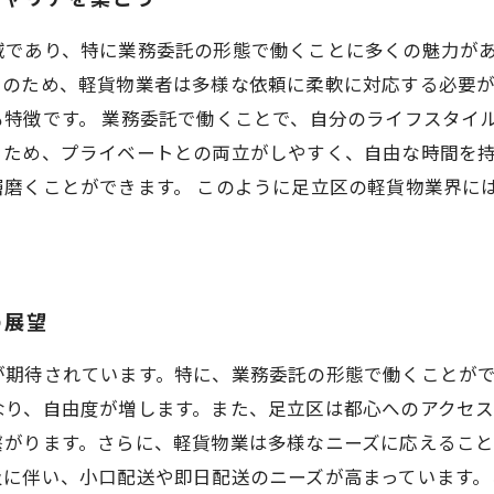
域であり、特に業務委託の形態で働くことに多くの魅力が
そのため、軽貨物業者は多様な依頼に柔軟に対応する必要
特徴です。 業務委託で働くことで、自分のライフスタイ
るため、プライベートとの両立がしやすく、自由な時間を
磨くことができます。 このように足立区の軽貨物業界に
の展望
が期待されています。特に、業務委託の形態で働くことが
なり、自由度が増します。また、足立区は都心へのアクセス
繋がります。さらに、軽貨物業は多様なニーズに応えるこ
及に伴い、小口配送や即日配送のニーズが高まっています。