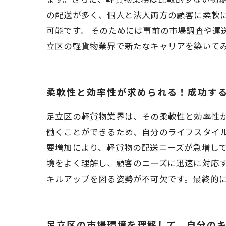
の配送が多く、個人と法人両方の顧客に柔軟
可能です。 そのためには事前の市場調査や
立区の軽貨物業界で新たなキャリアを築いて
柔軟性と効率性が求められる！成功す
足立区の軽貨物業界は、その柔軟性と効率性
働くことができるため、自分のライフスタイ
要増加により、軽貨物の配送ニーズが急増し
境をよく理解し、顧客のニーズに迅速に対応
キルアップを図る姿勢が不可欠です。最終的
足立区の市場環境を理解して、自分の