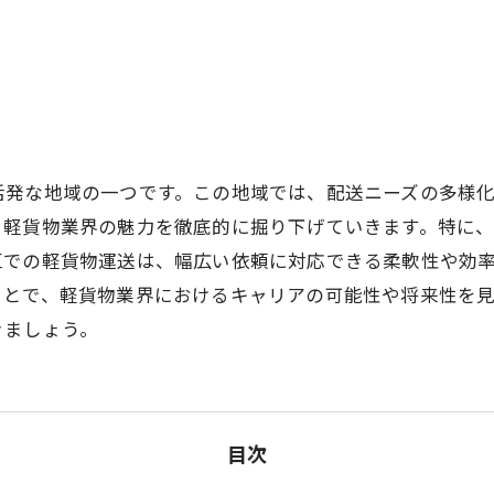
活発な地域の一つです。この地域では、配送ニーズの多様
る軽貨物業界の魅力を徹底的に掘り下げていきます。特に
区での軽貨物運送は、幅広い依頼に対応できる柔軟性や効
ことで、軽貨物業界におけるキャリアの可能性や将来性を
きましょう。
目次