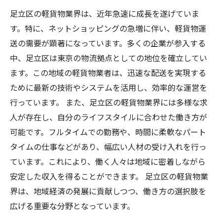
多様性
足立区の軽貨物業界は、近年急速に成長を遂げていま
地元に根ざした軽貨物サービスの魅力とは
す。特に、ネットショッピングの急増に伴い、軽貨物運
未来を創る軽貨物業界の役割：足立区からの発
送の需要が顕著になっています。多くの企業が参入する
信
中、足立区は東京の物流拠点としての地位を確立してい
ます。この地域の軽貨物業者は、迅速な配送を実現する
ために最新の技術やシステムを活用し、効率的な運営を
行っています。 また、足立区の軽貨物業界には多様な求
人が存在し、自分のライフスタイルに合わせた働き方が
可能です。フルタイムでの勤務や、時間に柔軟なパート
タイムの仕事などがあり、幅広い人材の受け入れを行っ
ています。これにより、働く人々は地域に密着しながら
安定した収入を得ることができます。 足立区の軽貨物業
界は、地域経済の発展に貢献しつつ、働き方の選択肢を
広げる重要な分野となっています。