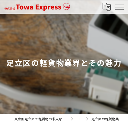
足立区の軽貨物業界とその魅力
東京都足立区で軽貨物の求人なら株式会社Towa Express
コラム
足立区の軽貨物業界とその魅力