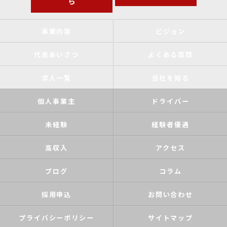
ら
事業内容
ビジョン
代表あいさつ
よくある質問
求人一覧
当社を知る
個人事業主
ドライバー
未経験
経験者優遇
高収入
アクセス
ブログ
コラム
採用申込
お問い合わせ
プライバシーポリシー
サイトマップ