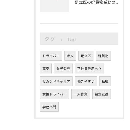
足立区の軽貨物業務の魅力
タグ
Tags
ドライバー
求人
足立区
軽貨物
高卒
業務委託
正社員登用あり
セカンドキャリア
働きやすい
転職
女性ドライバー
一人作業
独立支援
学歴不問