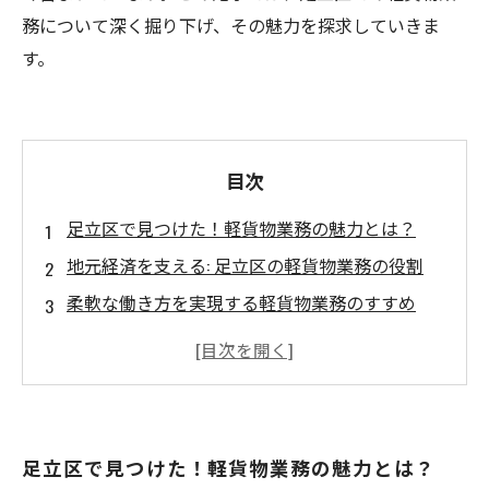
務について深く掘り下げ、その魅力を探求していきま
す。
目次
足立区で見つけた！軽貨物業務の魅力とは？
地元経済を支える: 足立区の軽貨物業務の役割
柔軟な働き方を実現する軽貨物業務のすすめ
ネット通販の進化と共に成長する足立区の配送
市場
軽貨物業務で得られる自己成長とスキル向上の
チャンス
足立区で見つけた！軽貨物業務の魅力とは？
足立区での軽貨物業務: どんな求人があるのか？