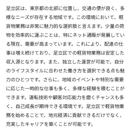
未来へのステップ: 足立区で軽貨物業務を始めよ
足立区は、東京都の北部に位置し、交通の便が良く、多
う
様なニーズが存在する地域です。この環境において、軽
貨物業務は非常に魅力的な選択肢と言えます。少量の荷
物を効率的に運ぶことは、特にネット通販が発展してい
る現在、需要が高まっています。これにより、配達の仕
事は増え続けており、足立区での軽貨物業務は安定した
収入源となります。また、独立した運営が可能で、自分
のライフスタイルに合わせた働き方を選択できる点も魅
力のひとつです。さらに、地域のイベントや特別な需要
に応じた一時的な仕事も多く、多様な経験を積むことが
できます。運転技術や顧客対応能力を磨くチャンスも多
く、自己成長が期待できる環境です。足立区で軽貨物業
務を始めることで、地元経済に貢献できるだけでなく、
充実したキャリアを築くことが可能です。