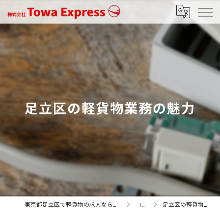
足立区の軽貨物業務の魅力
東京都足立区で軽貨物の求人なら株式会社Towa Express
コラム
足立区の軽貨物業務の魅力