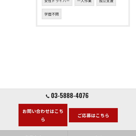
女性ドライバー
一人作業
独立支援
学歴不問
03-5888-4076
お問い合わせはこち
ご応募はこちら
ら