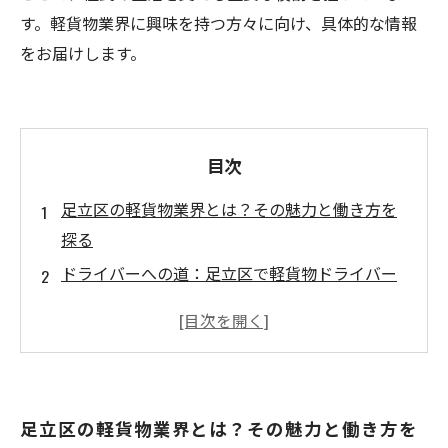
す。軽貨物業界に興味を持つ方々に向け、具体的な情報
をお届けします。
目次
足立区の軽貨物業界とは？その魅力と働き方を
探る
ドライバーへの道：足立区で軽貨物ドライバー
としてのチャンス
都市物流の最前線：足立区における軽貨物の役
割とは
地域密着のサービス：足立区の軽貨物が支える
足立区の軽貨物業界とは？その魅力と働き方を
住民の生活