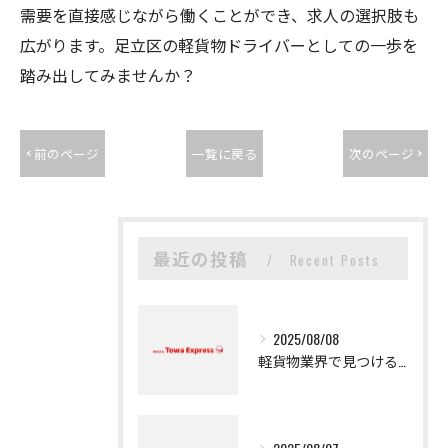
需要を直接感じながら働くことができ、求人の選択肢も
広がります。足立区の軽貨物ドライバーとしての一歩を
踏み出してみませんか？
< 前のページ
一覧に戻る
次のページ >
最近の投稿
Recent Posts
2025/08/08
軽貨物業界で見つける新たなキャリアの可能性