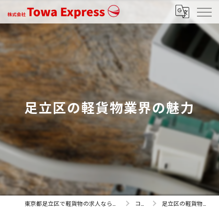
足立区の軽貨物業界の魅力
東京都足立区で軽貨物の求人なら株式会社Towa Express
コラム
足立区の軽貨物業界の魅力