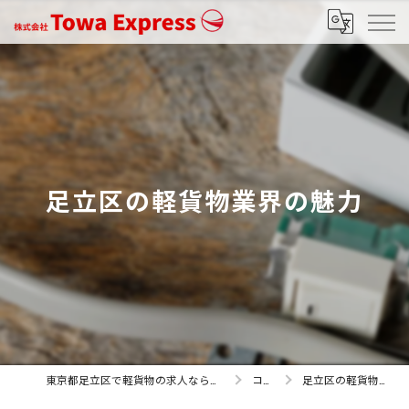
足立区の軽貨物業界の魅力
東京都足立区で軽貨物の求人なら株式会社Towa Express
コラム
足立区の軽貨物業界の魅力