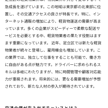
急成長を遂げています。この地域は東京都の北東部に位
置し、その交通アクセスの良さが特長です。特に、イン
ターネット通販の増加により、軽貨物運送の需要が高ま
っています。多くの企業がスピーディーで柔軟な配送サ
ービスを必要とする中、軽貨物業者の果たす役割はます
ます重要になっています。 近年、足立区では新たな軽貨
物業者が続々と登場し、雇用機会も増加しています。こ
の業界では、独立して仕事をすることも可能で、働き方
に自由がある点が魅力です。ドライバーに求められるス
キルは多岐にわたりますが、特に時間管理や顧客対応能
力が重視されます。将来的には、更なる需要増加が予想
されており、新たな人材の参入が期待されています。
交通の便が生み出すチャンスとは？