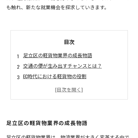
も触れ、新たな就業機会を探求していきます。
目次
足立区の軽貨物業界の成長物語
交通の便が生み出すチャンスとは？
EC時代における軽貨物の役割
軽貨物業界で求められるスキルと働き方
新たな職業としての軽貨物運送の魅力
足立区での軽貨物業界の未来展望
あなたもできる！軽貨物業界での新たな挑戦
足立区の軽貨物業界の成長物語
足立区の軽貨物業界は、物流業界が大きく変革する中で