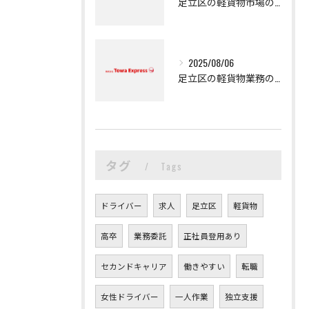
足立区の軽貨物市場の魅力
2025/08/06
足立区の軽貨物業務の魅力
タグ
Tags
ドライバー
求人
足立区
軽貨物
高卒
業務委託
正社員登用あり
セカンドキャリア
働きやすい
転職
女性ドライバー
一人作業
独立支援