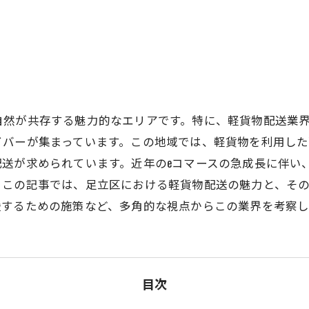
自然が共存する魅力的なエリアです。特に、軽貨物配送業
イバーが集まっています。この地域では、軽貨物を利用し
配送が求められています。近年のeコマースの急成長に伴い
。この記事では、足立区における軽貨物配送の魅力と、そ
援するための施策など、多角的な視点からこの業界を考察し
目次