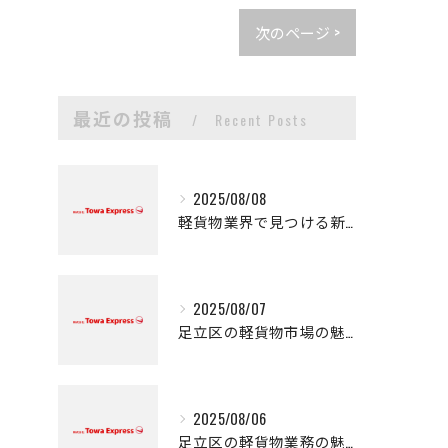
次のページ >
最近の投稿
Recent Posts
2025/08/08
軽貨物業界で見つける新たなキャリアの可能性
2025/08/07
足立区の軽貨物市場の魅力
2025/08/06
足立区の軽貨物業務の魅力