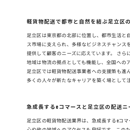
軽貨物配送で都市と自然を結ぶ足立区
足立区は東京都の北部に位置し、都市生活と
ス市場に支えられ、多様なビジネスチャンス
提供して顧客のニーズに応えています。 さら
地域は物流の拠点としても機能し、全国へのア
足立区では軽貨物配送事業者への支援策も進
多くの人々が新たなキャリアを築く場として
急成長するeコマースと足立区の配送ニ
足立区の軽貨物配送業界は、急成長するeコ
心や他の地域へのアクセスも良好です。この