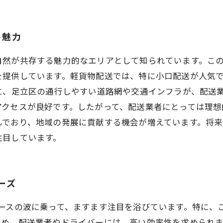
の魅力
自然が共存する魅力的なエリアとして知られています。この
を提供しています。軽貨物配送では、特に小口配送が人気
に、足立区の通行しやすい道路網や交通インフラが、配送
クセスが良好です。したがって、配送業者にとっては理想
んでおり、地域の発展に貢献する機会が増えています。将
注目しています。
ーズ
マースの波に乗って、ますます注目を浴びています。特に、
ため、配送業者やドライバーには、高い効率性を求められま