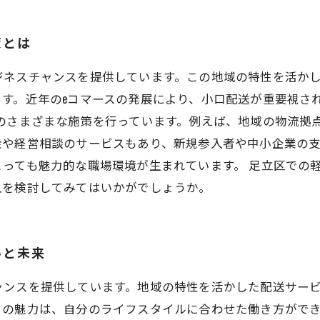
策とは
ジネスチャンスを提供しています。この地域の特性を活か
す。近年のeコマースの発展により、小口配送が重要視さ
めのさまざまな施策を行っています。例えば、地域の物流拠
金や経営相談のサービスもあり、新規参入者や中小企業の
っても魅力的な職場環境が生まれています。 足立区での
入を検討してみてはいかがでしょうか。
いと未来
ャンスを提供しています。地域の特性を活かした配送サービ
との魅力は、自分のライフスタイルに合わせた働き方がで