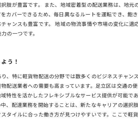
選択肢が豊富です。 また、地域密着型の配送業務は、地元
アをカバーできるため、毎日異なるルートを運転でき、飽
ぶチャンスも豊富です。 地域の物流事情や市場の変化に適
魅力の一つです。
めよう！
あり、特に軽貨物配送の分野では数多くのビジネスチャンス
貨物配送業者への需要も高まっています。足立区は交通の
地域特性を活かしたフレキシブルなサービス提供が可能で
の中、配達業務を開始することは、新たなキャリアの選択
フスタイルに合った働き方が見つけやすいです。ここで軽