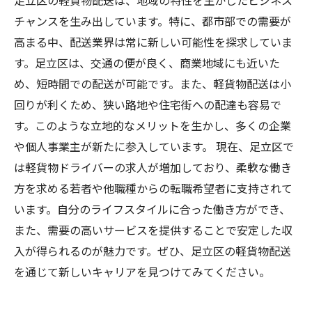
足立区の軽貨物配送は、地域の特性を生かしたビジネス
チャンスを生み出しています。特に、都市部での需要が
高まる中、配送業界は常に新しい可能性を探求していま
す。足立区は、交通の便が良く、商業地域にも近いた
め、短時間での配送が可能です。また、軽貨物配送は小
回りが利くため、狭い路地や住宅街への配達も容易で
す。このような立地的なメリットを生かし、多くの企業
や個人事業主が新たに参入しています。 現在、足立区で
は軽貨物ドライバーの求人が増加しており、柔軟な働き
方を求める若者や他職種からの転職希望者に支持されて
います。自分のライフスタイルに合った働き方ができ、
また、需要の高いサービスを提供することで安定した収
入が得られるのが魅力です。ぜひ、足立区の軽貨物配送
を通じて新しいキャリアを見つけてみてください。