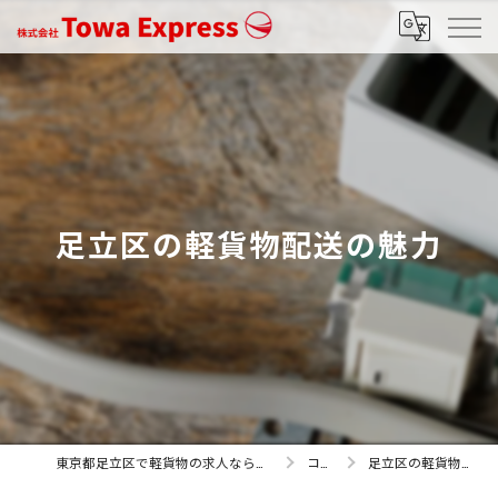
足立区の軽貨物配送の魅力
東京都足立区で軽貨物の求人なら株式会社Towa Express
コラム
足立区の軽貨物配送の魅力