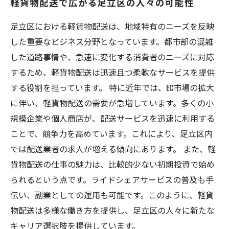
軽貨物配送で広がる足立区の人々の可能性
足立区における軽貨物配送は、地域特有のニーズを反映
した重要なビジネス分野となっています。都市部の混雑
した道路事情や、急速に変化する消費者のニーズに対応
するため、軽貨物配送は迅速且つ柔軟なサービスを提供
する役割を担っています。 特に近年では、EC市場の拡大
に伴い、軽貨物配送の需要が急増しています。多くの小
規模企業や個人商店が、配送サービスを迅速に利用する
ことで、競争力を高めています。これにより、足立区内
では配送業者の求人が増える傾向にあります。 また、軽
貨物配送の仕事の魅力は、比較的少ない初期投資で始め
られるという点です。ライドシェアサービスの普及も手
伝い、副業としての運用も可能です。このように、軽貨
物配送は多様な働き方を提供し、足立区の人々に新たな
キャリア選択肢を提供しています。