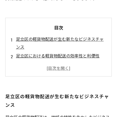
目次
足立区の軽貨物配送が生む新たなビジネスチャ
ンス
足立区における軽貨物配送の効率性と利便性
変化する配送業界：足立区の軽貨物配送の特徴
足立区の軽貨物配送求人：新たなキャリアへの
第一歩
軽貨物配送で広がる足立区の人々の可能性
足立区の軽貨物配送が生む新たなビジネスチャ
足立区での軽貨物配送の魅力：成功するための
ンス
秘訣