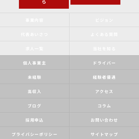
ら
事業内容
ビジョン
代表あいさつ
よくある質問
求人一覧
当社を知る
個人事業主
ドライバー
未経験
経験者優遇
高収入
アクセス
ブログ
コラム
採用申込
お問い合わせ
プライバシーポリシー
サイトマップ