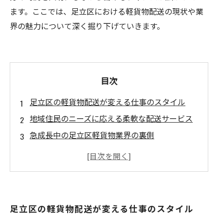
ます。ここでは、足立区における軽貨物配送の現状や業
界の魅力について深く掘り下げていきます。
目次
足立区の軽貨物配送が変える仕事のスタイル
地域住民のニーズに応える柔軟な配送サービス
急成長中の足立区軽貨物業界の裏側
新たに誕生する配送業者たちの挑戦
働き方改革を実現する軽貨物配送業の魅力
足立区での軽貨物配送がもたらすライフスタイ
ルの変化
足立区の軽貨物配送が変える仕事のスタイル
未来をつける！足立区軽貨物配送業の展望