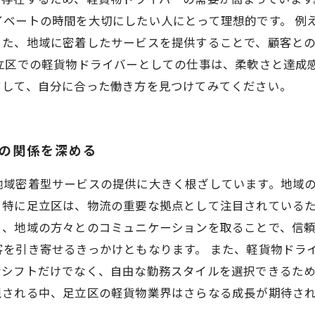
イベートの時間を大切にしたい人にとって理想的です。 例
また、地域に密着したサービスを提供することで、顧客と
足立区での軽貨物ドライバーとしての仕事は、柔軟さと達成
クして、自分に合った働き方を見つけてみてください。
との関係を深める
地域密着型サービスの提供に大きく根ざしています。地域
。特に足立区は、物流の重要な拠点として注目されている
く、地域の方々とのコミュニケーションを取ることで、信
客を引き寄せるきっかけともなります。 また、軽貨物ドラ
なシフトだけでなく、自由な勤務スタイルを選択できるた
視される中、足立区の軽貨物業界はさらなる成長が期待さ