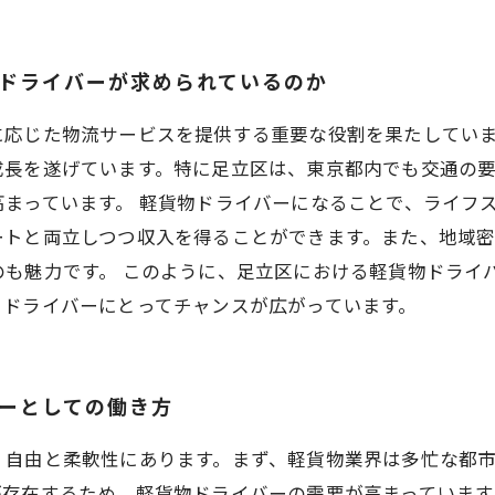
ぜドライバーが求められているのか
に応じた物流サービスを提供する重要な役割を果たしてい
成長を遂げています。特に足立区は、東京都内でも交通の
まっています。 軽貨物ドライバーになることで、ライフ
ートと両立しつつ収入を得ることができます。また、地域
のも魅力です。 このように、足立区における軽貨物ドライ
、ドライバーにとってチャンスが広がっています。
バーとしての働き方
、自由と柔軟性にあります。まず、軽貨物業界は多忙な都
が存在するため、軽貨物ドライバーの需要が高まっています