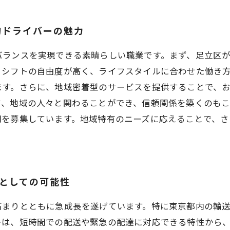
物ドライバーの魅力
バランスを実現できる素晴らしい職業です。まず、足立区
、シフトの自由度が高く、ライフスタイルに合わせた働き
ます。さらに、地域密着型のサービスを提供することで、
て、地域の人々と関わることができ、信頼関係を築くのも
間を募集しています。地域特有のニーズに応えることで、
ーとしての可能性
高まりとともに急成長を遂げています。特に東京都内の輸
ーは、短時間での配送や緊急の配達に対応できる特性から