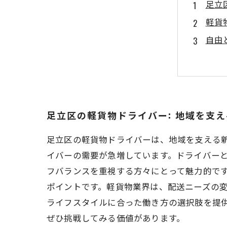
足立
軽貨
自由
地域
ワー
足立
あな
足立区の軽貨物ドライバー: 地域を支
足立区の軽貨物ドライバーは、地域を支える
イバーの需要が急増しています。ドライバー
フバランスを重視する方々にとって魅力的で
ポイントです。軽貨物業界は、配送ニーズの
ライフスタイルに合った働き方の選択肢を提
ぜひ挑戦してみる価値があります。