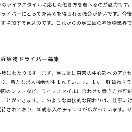
分のライフスタイルに応じた働き方を選べるのが魅力です
ドライバーにとって充実感を得られる機会が多いです。今後
ます増加する見込みです。これからの足立区の軽貨物業界
の軽貨物ドライバー募集
多岐にわたります。まず、足立区は東京の中心部へのアク
まり、新たな求人機会が生まれています。また、軽貨物ドラ
間のシフトなど、ライフスタイルに合わせた働き方が可能
くことができます。このような直接的な関わりは、仕事に
期待されており、新規参入のチャンスが広がっています。