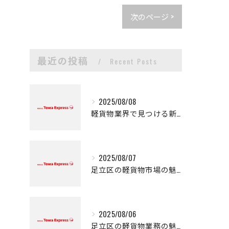
次のページ >
最近の投稿
Recent Posts
2025/08/08
軽貨物業界で見つける新たなキャリアの可能性
2025/08/07
足立区の軽貨物市場の魅力
2025/08/06
足立区の軽貨物業務の魅力