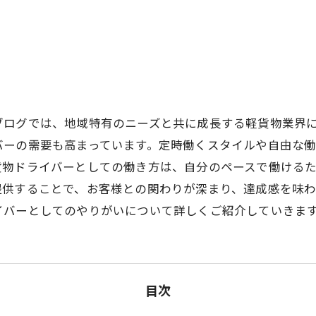
ブログでは、地域特有のニーズと共に成長する軽貨物業界
バーの需要も高まっています。定時働くスタイルや自由な
貨物ドライバーとしての働き方は、自分のペースで働ける
提供することで、お客様との関わりが深まり、達成感を味わ
イバーとしてのやりがいについて詳しくご紹介していきま
目次