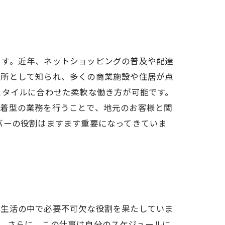
ます。近年、ネットショッピングの普及や配達
要所として知られ、多くの商業施設や住居が点
スタイルに合わせた柔軟な働き方が可能です。
密着型の業務を行うことで、地元のお客様と関
バーの役割はますます重要になってきていま
市生活の中で必要不可欠な役割を果たしていま
。さらに、この仕事は自分のスケジュールに