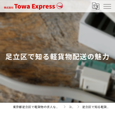
足立区で知る軽貨物配送の魅力
東京都足立区で軽貨物の求人なら株式会社Towa Express
コラム
足立区で知る軽貨物配送の魅力