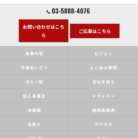
03-5888-4076
お問い合わせはこち
ご応募はこちら
ら
事業内容
ビジョン
代表あいさつ
よくある質問
求人一覧
当社を知る
個人事業主
ドライバー
未経験
経験者優遇
高収入
アクセス