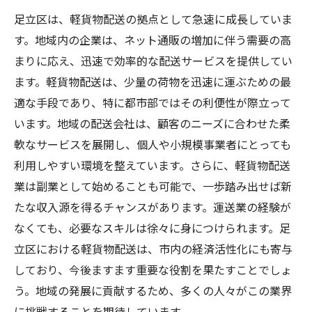
軽貨物配送の成長と地元ニーズへの対応
足立区は、軽貨物配送の拠点として急速に成長していま
足立区の未来を支える軽貨物配送業の可能性
す。地域内の企業は、ネット通販の増加に伴う需要の高
まりに応え、迅速で効率的な配送サービスを提供してい
ます。軽貨物配送は、少量の荷物を迅速に運ぶための最
適な手段であり、特に都市部ではその利便性が際立って
います。地域の配送会社は、顧客のニーズに合わせた柔
軟なサービスを展開し、個人や小規模事業者にとっても
利用しやすい環境を整えています。さらに、軽貨物配送
業は副業として始めることも可能で、一歩踏み出せば新
たな収入源を得るチャンスがあります。運送業の経験が
なくても、必要なスキルは徐々に身につけられます。足
立区における軽貨物配送は、市内の経済活性化にも寄与
しており、今後ますます重要な役割を果たすことでしょ
う。地域の発展に貢献するため、多くの人々がこの業界
に挑戦することを期待しています。