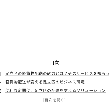
目次
足立区の軽貨物配送の魅力とは？そのサービスを知ろ
軽貨物配送が変える足立区のビジネス環境
便利な定期便、足立区の配送を支えるソリューション
依頼が増える！軽貨物配送の成功事例を紹介
足立区での軽貨物配送活用法とそのメリット