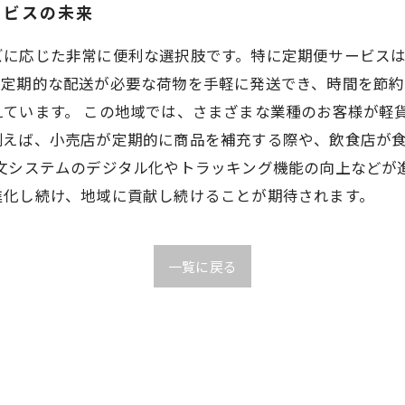
ービスの未来
ズに応じた非常に便利な選択肢です。特に定期便サービス
、定期的な配送が必要な荷物を手軽に発送でき、時間を節約
ています。 この地域では、さまざまな業種のお客様が軽
例えば、小売店が定期的に商品を補充する際や、飲食店が
注文システムのデジタル化やトラッキング機能の向上などが
進化し続け、地域に貢献し続けることが期待されます。
一覧に戻る