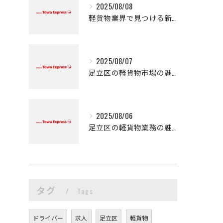
2025/08/08
軽貨物業界で見つける新たなキャリアの可能性
2025/08/07
足立区の軽貨物市場の魅力
2025/08/06
足立区の軽貨物業務の魅力
タグ
Tags
ドライバー
求人
足立区
軽貨物