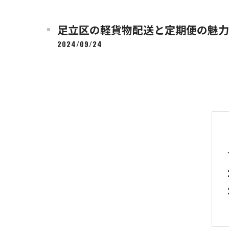
足立区の軽貨物配送と定期便の魅力
2024/09/24