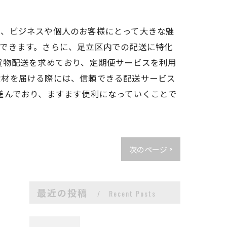
は、ビジネスや個人のお客様にとって大きな魅
できます。さらに、足立区内での配送に特化
貨物配送を求めており、定期便サービスを利用
食材を届ける際には、信頼できる配送サービス
進んでおり、ますます便利になっていくことで
次のページ >
最近の投稿
Recent Posts