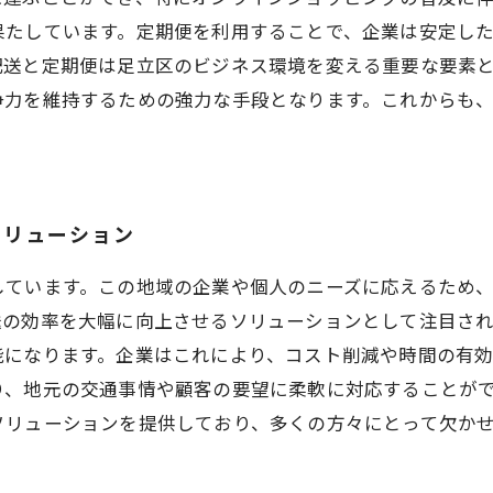
果たしています。定期便を利用することで、企業は安定し
送と定期便は足立区のビジネス環境を変える重要な要素と
争力を維持するための強力な手段となります。これからも
ソリューション
しています。この地域の企業や個人のニーズに応えるため
送の効率を大幅に向上させるソリューションとして注目さ
能になります。企業はこれにより、コスト削減や時間の有
り、地元の交通事情や顧客の要望に柔軟に対応することが
ソリューションを提供しており、多くの方々にとって欠か