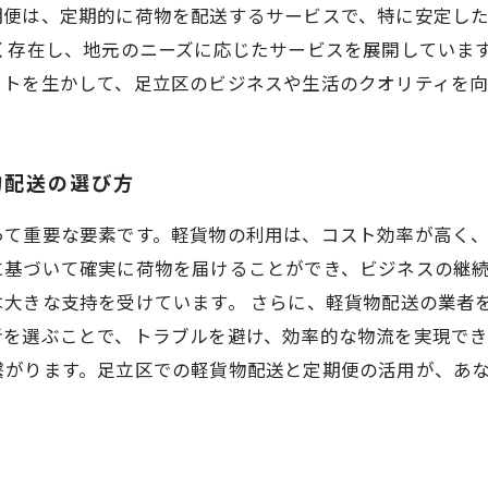
期便は、定期的に荷物を配送するサービスで、特に安定し
く存在し、地元のニーズに応じたサービスを展開していま
ットを生かして、足立区のビジネスや生活のクオリティを
物配送の選び方
って重要な要素です。軽貨物の利用は、コスト効率が高く
に基づいて確実に荷物を届けることができ、ビジネスの継
は大きな支持を受けています。 さらに、軽貨物配送の業者
者を選ぶことで、トラブルを避け、効率的な物流を実現でき
繋がります。足立区での軽貨物配送と定期便の活用が、あ