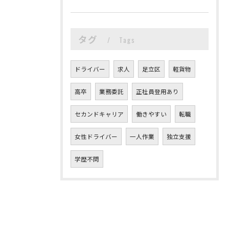
タグ
Tags
ドライバー
求人
足立区
軽貨物
高卒
業務委託
正社員登用あり
セカンドキャリア
働きやすい
転職
女性ドライバー
一人作業
独立支援
学歴不問