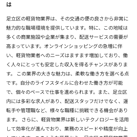
は
能性
足立区における軽貨物業界の現状を探る
足立区の軽貨物業界は、その交通の便の良さから非常に
これからの軽貨物業界の未来とキャリアの築き
魅力的な職場環境を提供しています。特に、この地域は
方
多くの商業施設や企業が集まり、配送サービスの需要が
高まっています。オンラインショッピングの急増に伴
い、軽貨物業者へのニーズはますます増加しており、働
く人々にとっても安定した収入を得るチャンスがありま
す。 この業界の大きな魅力は、柔軟な働き方を選べる点
です。自分のライフスタイルに合わせた働き方が可能
で、個々のペースで仕事を進められます。また、足立区
内には多彩な求人があり、配送スタッフだけでなく、運
転手や管理職など、様々な職種に挑戦できる機会があり
ます。 さらに、軽貨物業界は新しいテクノロジーを活用
して効率化が進んでおり、業務のスピードや精度が向上