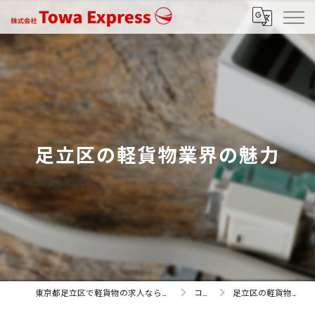
足立区の軽貨物業界の魅力
東京都足立区で軽貨物の求人なら株式会社Towa Express
コラム
足立区の軽貨物業界の魅力