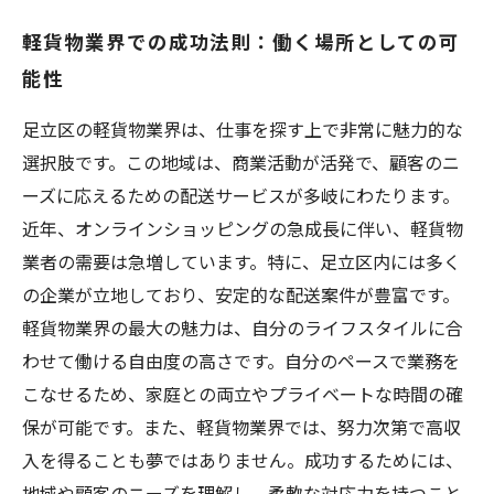
軽貨物業界での成功法則：働く場所としての可
能性
足立区の軽貨物業界は、仕事を探す上で非常に魅力的な
選択肢です。この地域は、商業活動が活発で、顧客のニ
ーズに応えるための配送サービスが多岐にわたります。
近年、オンラインショッピングの急成長に伴い、軽貨物
業者の需要は急増しています。特に、足立区内には多く
の企業が立地しており、安定的な配送案件が豊富です。
軽貨物業界の最大の魅力は、自分のライフスタイルに合
わせて働ける自由度の高さです。自分のペースで業務を
こなせるため、家庭との両立やプライベートな時間の確
保が可能です。また、軽貨物業界では、努力次第で高収
入を得ることも夢ではありません。成功するためには、
地域や顧客のニーズを理解し、柔軟な対応力を持つこと