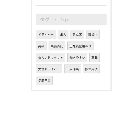
タグ
Tags
ドライバー
求人
足立区
軽貨物
高卒
業務委託
正社員登用あり
セカンドキャリア
働きやすい
転職
女性ドライバー
一人作業
独立支援
学歴不問