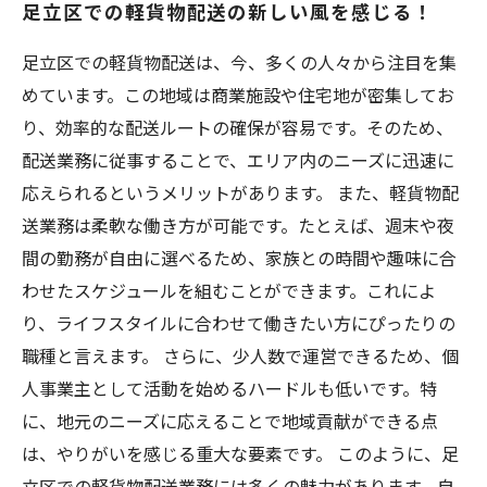
足立区での軽貨物配送の新しい風を感じる！
地域貢献とやりがいを両立する軽貨物配送の魅
力
足立区での軽貨物配送は、今、多くの人々から注目を集
自分に合った働き方を見つけよう！足立区の配
めています。この地域は商業施設や住宅地が密集してお
送業務の可能性
り、効率的な配送ルートの確保が容易です。そのため、
配送業務に従事することで、エリア内のニーズに迅速に
応えられるというメリットがあります。 また、軽貨物配
送業務は柔軟な働き方が可能です。たとえば、週末や夜
間の勤務が自由に選べるため、家族との時間や趣味に合
わせたスケジュールを組むことができます。これによ
り、ライフスタイルに合わせて働きたい方にぴったりの
職種と言えます。 さらに、少人数で運営できるため、個
人事業主として活動を始めるハードルも低いです。特
に、地元のニーズに応えることで地域貢献ができる点
は、やりがいを感じる重大な要素です。 このように、足
立区での軽貨物配送業務には多くの魅力があります。自