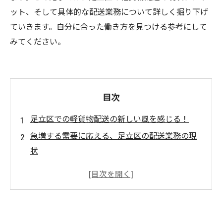
ット、そして具体的な配送業務について詳しく掘り下げ
ていきます。自分に合った働き方を見つける参考にして
みてください。
目次
足立区での軽貨物配送の新しい風を感じる！
急増する需要に応える、足立区の配送業務の現
状
効率的な配送ルートを追求する足立区の魅力
自由な働き方！週末や夜間勤務の選択肢
個人事業主としてのスタート、足立区のビジネ
スチャンス