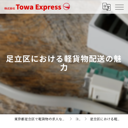
足立区における軽貨物配送の魅
力
東京都足立区で軽貨物の求人なら株式会社Towa Express
コラム
足立区における軽貨物配送の魅力