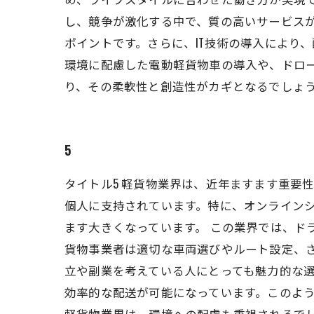
し、競争が激化する中で、質の高いサービス
ポイントです。さらに、IT技術の導入により
環境に配慮した電動軽貨物車の導入や、ドロ
り、その柔軟性と創造性がカギとなるでしょ
5
タイトル5 軽貨物業界は、近年ますます重要
個人に支持されています。特に、オンライン
ます大きくなっています。 この業界では、ド
貨物事業者は適切な車両選びやルート設定、
立や副業を考えている人にとっても魅力的な選
効率的な配送が可能になっています。このよう
軽貨物業界は、環境への配慮も重視されるで