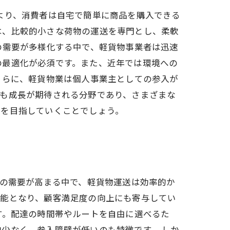
より、消費者は自宅で簡単に商品を購入できる
は、比較的小さな荷物の運送を専門とし、柔軟
の需要が多様化する中で、軽貨物事業者は迅速
の最適化が必須です。また、近年では環境への
さらに、軽貨物業は個人事業主としての参入が
後も成長が期待される分野であり、さまざまな
展を目指していくことでしょう。
スの需要が高まる中で、軽貨物運送は効率的か
可能となり、顧客満足度の向上にも寄与してい
す。配達の時間帯やルートを自由に選べるた
少なく、参入障壁が低いのも特徴です。 しか