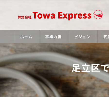
ホーム
事業内容
ビジョン
代
足立区