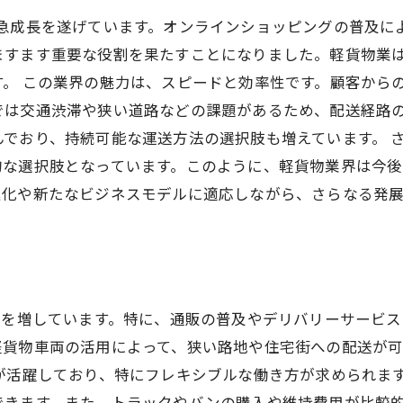
に急成長を遂げています。オンラインショッピングの普及に
ますます重要な役割を果たすことになりました。軽貨物業
。 この業界の魅力は、スピードと効率性です。顧客から
では交通渋滞や狭い道路などの課題があるため、配送経路
でおり、持続可能な運送方法の選択肢も増えています。 
的な選択肢となっています。このように、軽貨物業界は今
進化や新たなビジネスモデルに適応しながら、さらなる発
性を増しています。特に、通販の普及やデリバリーサービ
軽貨物車両の活用によって、狭い路地や住宅街への配送が
が活躍しており、特にフレキシブルな働き方が求められま
できます。また、トラックやバンの購入や維持費用が比較的