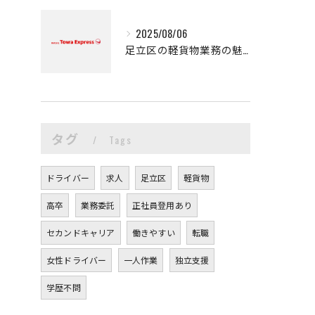
2025/08/06
足立区の軽貨物業務の魅力
タグ
Tags
ドライバー
求人
足立区
軽貨物
高卒
業務委託
正社員登用あり
セカンドキャリア
働きやすい
転職
女性ドライバー
一人作業
独立支援
学歴不問