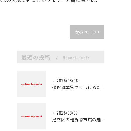
次のページ >
最近の投稿
Recent Posts
2025/08/08
軽貨物業界で見つける新たなキャリアの可能性
2025/08/07
足立区の軽貨物市場の魅力