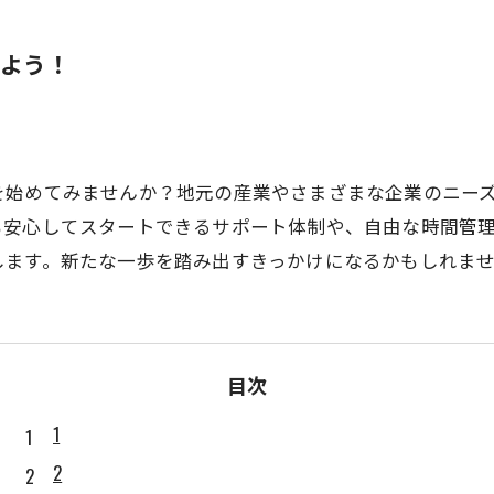
よう！
を始めてみませんか？地元の産業やさまざまな企業のニー
も安心してスタートできるサポート体制や、自由な時間管
します。新たな一歩を踏み出すきっかけになるかもしれま
目次
1
2