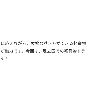
ズに応えながら、柔軟な働き方ができる軽貨物
理が魅力です。今回は、足立区での軽貨物ドラ
せん！