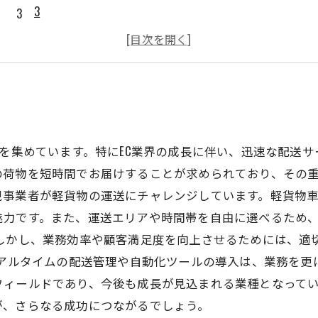
3
4
5
目を集めています。特にEC業界の成長に伴い、迅速な配送
荷物を短時間でお届けすることが求められており、その重
規事業者が軽貨物の運送にチャレンジしています。軽貨物
魅力です。また、運送エリアや時間帯を自由に選べるため
 しかし、業務効率や顧客満足度を向上させるためには、適
リアルタイムの配送管理や自動化ツールの導入は、業務を更
フィールドであり、今後も成長が見込まれる業種となって
が、さらなる成功につながるでしょう。