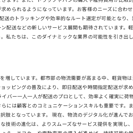
が求められるようになっています。お客様のニーズに合わ
、配送のトラッキングや効率的なルート選定が可能となり、
ーン配送などの新しいサービス展開も期待されています。
う。私たちは、このダイナミックな業界の可能性を引き出
性を増しています。都市部の物流需要が高まる中、軽貨物
ショッピングの普及により、即日配送や時間指定配送が求
ライバー一人一人が配送のプロとして、効率よく確実に荷
さらには顧客とのコミュニケーションスキルも重要です。
択肢となっています。 現在、物流のデジタル化が進んでお
な技術の進化は、よりスムーズなサービス提供を実現し、
しょう。エコカーや電動車両の導入が進めば、持続可能な