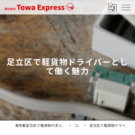
足立区で軽貨物ドライバーとし
て働く魅力
東京都足立区で軽貨物の求人なら株式会社Towa Express
コラム
足立区で軽貨物ドライバーとして働く魅力