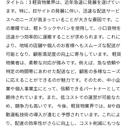
タイトル：3 軽貨物業界は、近年急速に発展を遂げてい
ます。特に、ECサイトの発展に伴い、迅速な配送サービ
スへのニーズが高まっていることが大きな要因です。こ
の業種では、軽トラックやバンを使用して、小口貨物を
迅速かつ効率的に運搬することが求められます。これに
より、地域の店舗や個人のお客様へもスムーズな配送が
可能となり、顧客満足度の向上に寄与しています。 軽貨
物業者は、柔軟な対応が強みです。例えば、急な依頼や
特定の時間帯にあわせた配送など、顧客の多様なニーズ
に応えることができるのが魅力です。そのため、中小企
業や個人事業主にとって、信頼できるパートナーとして
期待されています。また、低コストでの運営が可能なた
め、競争力も高いです。 今後、軽貨物業界では、AIや自
動運転技術の導入が進むと予想されています。これによ
り、配達の効率性がさらに向上し、コスト削減にもつな