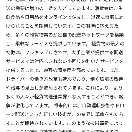
送の需要は増加の一途をたどっています。消費者は、生
鮮食品や日用品をオンラインで注文し、迅速に自宅に届
けられることを期待しています。この期待に応えるた
め、多くの軽貨物業者が独自の配送ネットワークを構築
し、柔軟なサービスを提供しています。 軽貨物の最大の
特徴は、フレキシブルさです。大手企業が提供する配送
サービスでは対応しきれない小回りの利いたサービスを
提供することで、顧客の満足度を高めています。また、
ドライバーの働き方改革も進んでおり、働く環境の改善
や給与の見直しが進められています。これにより、より
多くの人々が軽貨物運送業界へ参入することができ、競
争が激化しています。 将来的には、自動運転技術やドロ
ーン配送といった新しい技術がこの業界に革命をもたら
すことが期待されています。このような技術革新によっ
て、さらに便利で効率的な物流サービスが実現する日