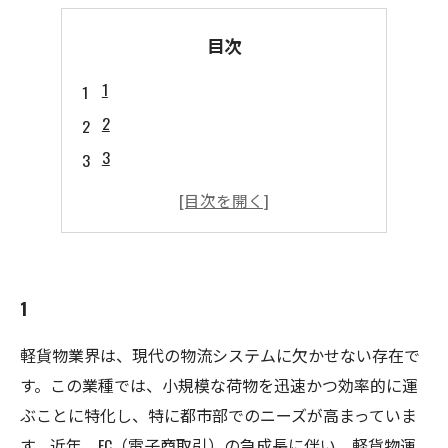
目次
1
2
3
4
5
1
軽貨物業界は、現代の物流システムに欠かせない存在で
す。この業種では、小規模な荷物を迅速かつ効率的に運
ぶことに特化し、特に都市部でのニーズが高まっていま
す。近年、EC（電子商取引）の急成長に伴い、軽貨物運