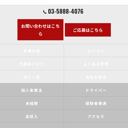
03-5888-4076
お問い合わせはこち
ご応募はこちら
ら
事業内容
ビジョン
代表あいさつ
よくある質問
求人一覧
当社を知る
個人事業主
ドライバー
未経験
経験者優遇
高収入
アクセス