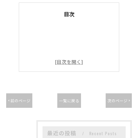
目次
< 前のページ
一覧に戻る
次のページ >
最近の投稿
Recent Posts