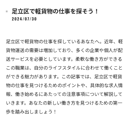
足立区で軽貨物の仕事を探そう！
2024/07/30
足立区で軽貨物の仕事を探しているあなたへ。近年、軽
貨物運送の需要は増加しており、多くの企業や個人が配
送サービスを必要としています。柔軟な働き方ができる
この職業は、自分のライフスタイルに合わせて働くこと
ができる魅力があります。この記事では、足立区で軽貨
物の仕事を見つけるためのポイントや、具体的な求人情
報、働き始めるにあたっての注意事項について解説して
いきます。あなたの新しい働き方を見つけるための第一
歩を踏み出しましょう！