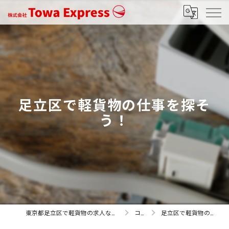
足立区で軽貨物の仕事を探そ
う！
東京都足立区で軽貨物の求人なら株式会社Towa Express
コラム
足立区で軽貨物の仕事を探そう！