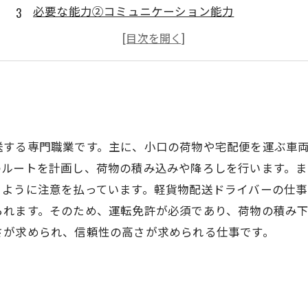
必要な能力②コミュニケーション能力
必要な能力③ルートや地理に詳しいこと
必要な能力④責任感とストレス耐性
送する専門職業です。主に、小口の荷物や宅配便を運ぶ車
のルートを計画し、荷物の積み込みや降ろしを行います。
くように注意を払っています。軽貨物配送ドライバーの仕
られます。そのため、運転免許が必須であり、荷物の積み
さが求められ、信頼性の高さが求められる仕事です。