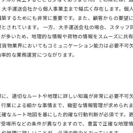
、大手運送会社から個人事業主まで幅広く存在します。個
構築するためにも非常に重要です。また、顧客からの要望
要とされています。 一方、大手運送会社の場合、スタッフ
とが多いため、地理的な情報や荷物の情報をスムーズに共
軽貨物業界においてもコミュニケーション能力は必要不可
効率的な業務運営につながります。
と
際に、適切なルートや地理に詳しい知識が非常に必要不可
・行業による細かな事情まで、緻密な情報管理が求められ
正確なルート地図を基にした的確な行動判断が必須です。
荷受場所などの条件が異なりますので、豊富で正確な地理
トや地理に詳しいことが、必須の能力となっています。