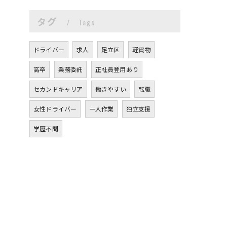
タグ
Tags
ドライバー
求人
足立区
軽貨物
高卒
業務委託
正社員登用あり
セカンドキャリア
働きやすい
転職
女性ドライバー
一人作業
独立支援
学歴不問