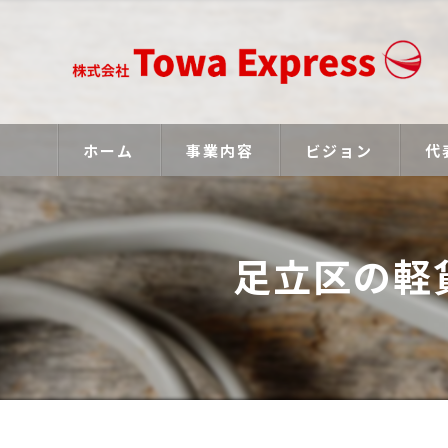
ホーム
事業内容
ビジョン
代
足立区の軽