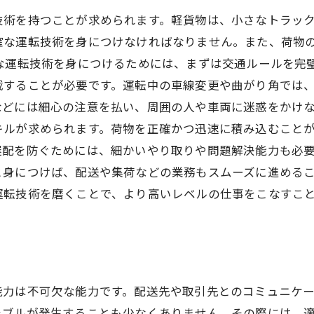
技術を持つことが求められます。軽貨物は、小さなトラッ
確な運転技術を身につけなければなりません。また、荷物
な運転技術を身につけるためには、まずは交通ルールを完
載することが必要です。運転中の車線変更や曲がり角では
どには細心の注意を払い、周囲の人や車両に迷惑をかけな
キルが求められます。荷物を正確かつ迅速に積み込むこと
配を防ぐためには、細かいやり取りや問題解決能力も必要
と身につけば、配送や集荷などの業務もスムーズに進める
運転技術を磨くことで、より高いレベルの仕事をこなすこ
能力は不可欠な能力です。配送先や取引先とのコミュニケ
ラブルが発生することも少なくありません。その際には、