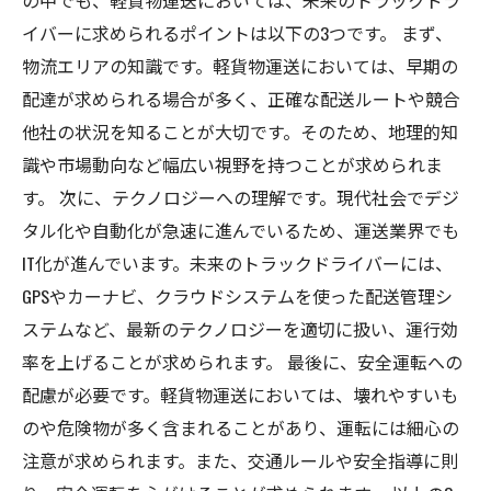
の中でも、軽貨物運送においては、未来のトラックドラ
イバーに求められるポイントは以下の3つです。 まず、
物流エリアの知識です。軽貨物運送においては、早期の
配達が求められる場合が多く、正確な配送ルートや競合
他社の状況を知ることが大切です。そのため、地理的知
識や市場動向など幅広い視野を持つことが求められま
す。 次に、テクノロジーへの理解です。現代社会でデジ
タル化や自動化が急速に進んでいるため、運送業界でも
IT化が進んでいます。未来のトラックドライバーには、
GPSやカーナビ、クラウドシステムを使った配送管理シ
ステムなど、最新のテクノロジーを適切に扱い、運行効
率を上げることが求められます。 最後に、安全運転への
配慮が必要です。軽貨物運送においては、壊れやすいも
のや危険物が多く含まれることがあり、運転には細心の
注意が求められます。また、交通ルールや安全指導に則