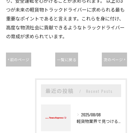
り、安全運転を心がけることが求められます。 以上の3
つが未来の軽貨物トラックドライバーに求められる最も
重要なポイントであると言えます。これらを身に付け、
高度な物流社会に貢献できるようなトラックドライバー
の育成が求められています。
< 前のページ
一覧に戻る
次のページ >
最近の投稿
Recent Posts
2025/08/08
軽貨物業界で見つける新たなキャリアの可能性