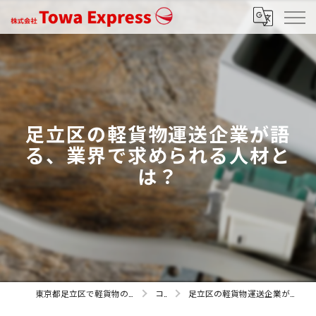
足立区の軽貨物運送企業が語
る、業界で求められる人材と
は？
東京都足立区で軽貨物の求人なら株式会社Towa Express
コラム
足立区の軽貨物運送企業が語る、業界で求められる人材とは？