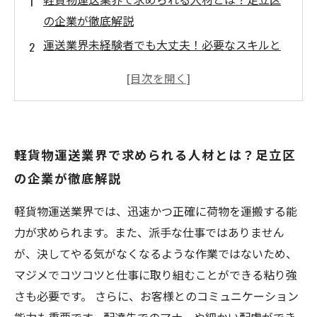
の企業が徹底解説
運送業界未経験者でも大丈夫！必要なスキルと
は？
運転技術だけじゃない！コミュニケーション能
力も重要
大切なのは正確性とスピード感！引越しに求め
軽貨物運送業界で求められる人材とは？足立区
られる能力とは
の企業が徹底解説
未来のトラックドライバーに求められる3つのポ
イント
軽貨物運送業界では、迅速かつ正確に荷物を運搬する能
力が求められます。また、派手な仕事ではありません
が、決してやる気がなくなるような作業ではないため、
マジメでコツコツと仕事に取り組むことができる粘り強
さも必要です。 さらに、お客様とのコミュニケーション