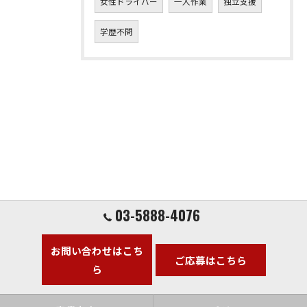
女性ドライバー
一人作業
独立支援
学歴不問
03-5888-4076
お問い合わせはこち
ご応募はこちら
ら