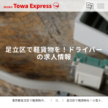
足立区で軽貨物を！ドライバー
の求人情報
東京都足立区で軽貨物の求人なら株式会社Towa Express
コラム
足立区で軽貨物を！小型トラックドライバーの求人情報