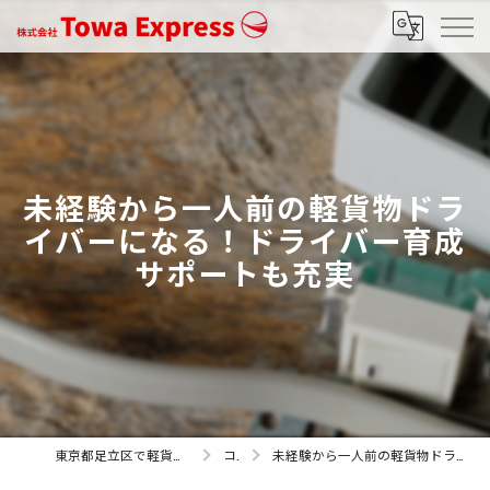
未経験から一人前の軽貨物ドラ
イバーになる！ドライバー育成
サポートも充実
東京都足立区で軽貨物の求人なら株式会社Towa Express
コラム
未経験から一人前の軽貨物ドライバーになる！ドライバー育成サポートも充実