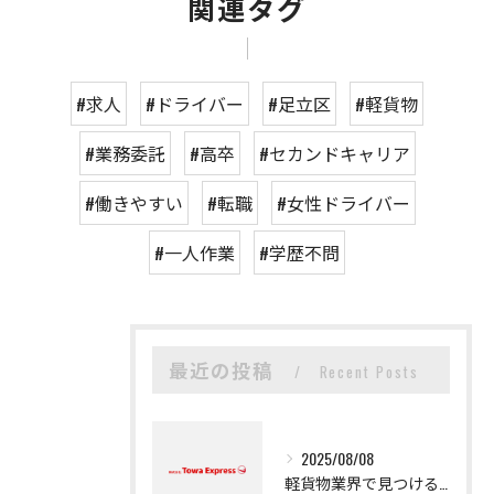
関連タグ
#求人
#ドライバー
#足立区
#軽貨物
#業務委託
#高卒
#セカンドキャリア
#働きやすい
#転職
#女性ドライバー
#一人作業
#学歴不問
最近の投稿
Recent Posts
2025/08/08
軽貨物業界で見つける新たなキャリアの可能性