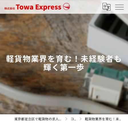
軽貨物業界を育む！未経験者も
輝く第一歩
東京都足立区で軽貨物の求人なら株式会社Towa Express
コラム
軽貨物業界を育む！未経験者も輝く第一歩