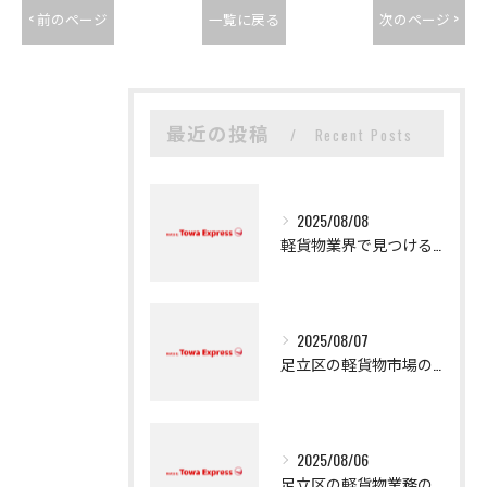
< 前のページ
一覧に戻る
次のページ >
最近の投稿
Recent Posts
2025/08/08
軽貨物業界で見つける新たなキャリアの可能性
2025/08/07
足立区の軽貨物市場の魅力
2025/08/06
足立区の軽貨物業務の魅力