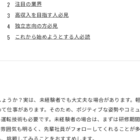
注目の業界
高収入を目指す人必見
独立志向の方必見
これから始めようとする人必読
しょうか？実は、未経験者でも大丈夫な場合があります。
めて仕事があります。そのため、ポジティブな姿勢やコミ
い運転技術も必要です。未経験者の場合は、まずは研修期
の雰囲気も明るく、先輩社員がフォローしてくれることが
も、挑戦してみることをおすすめします。