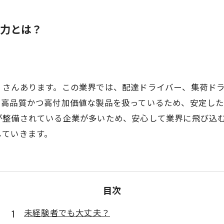
力とは？
くさんあります。この業界では、配達ドライバー、集荷ド
、高品質かつ高付加価値な製品を扱っているため、安定し
が整備されている企業が多いため、安心して業界に飛び込
していきます。
目次
未経験者でも大丈夫？