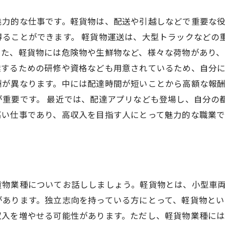
魅力的な仕事です。軽貨物は、配送や引越しなどで重要な役
ることができます。 軽貨物運送は、大型トラックなどの
また、軽貨物には危険物や生鮮物など、様々な荷物があり
するための研修や資格なども用意されているため、自分に
酬が異なります。中には配達時間が短いことから高額な報
が重要です。 最近では、配達アプリなども登場し、自分の
高い仕事であり、高収入を目指す人にとって魅力的な職業で
貨物業種についてお話ししましょう。軽貨物とは、小型車
があります。独立志向を持っている方にとって、軽貨物と
収入を増やせる可能性があります。ただし、軽貨物業種に