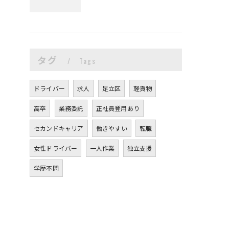
タグ
Tags
ドライバー
求人
足立区
軽貨物
高卒
業務委託
正社員登用あり
セカンドキャリア
働きやすい
転職
女性ドライバー
一人作業
独立支援
学歴不問