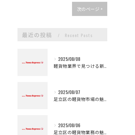
次のページ >
最近の投稿
Recent Posts
2025/08/08
軽貨物業界で見つける新たなキャリアの可能性
2025/08/07
足立区の軽貨物市場の魅力
2025/08/06
足立区の軽貨物業務の魅力