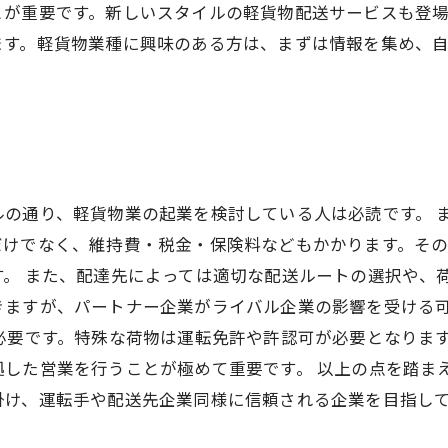
とが重要です。新しいスタイルの軽貨物配送サービスも登
ます。軽貨物業種に興味のある方は、まずは情報を集め、
の通り、軽貨物業の起業を検討している人は必読です。 
だけでなく、維持費・税金・保険料などもかかります。そ
。 また、配達先によっては適切な配送ルートの選択や、
きますが、パートナー企業がライバル企業の影響を受ける
必要です。特殊な荷物は運転免許や許認可が必要となりま
拠した営業を行うことが極めて重要です。 以上の点を踏ま
掛け、運転手や配送先企業同様に信頼される企業を目指し