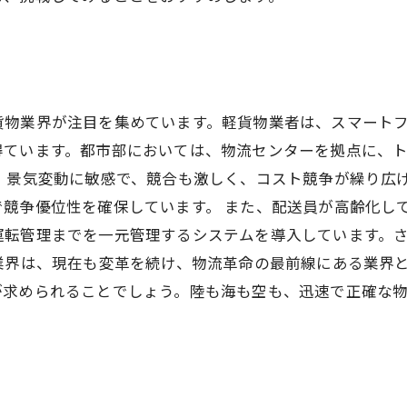
貨物業界が注目を集めています。軽貨物業者は、スマート
得ています。都市部においては、物流センターを拠点に、
、景気変動に敏感で、競合も激しく、コスト競争が繰り広
競争優位性を確保しています。 また、配送員が高齢化し
運転管理までを一元管理するシステムを導入しています。
業界は、現在も変革を続け、物流革命の最前線にある業界
が求められることでしょう。陸も海も空も、迅速で正確な