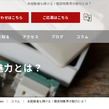
未経験者も輝ける！軽貨物業界の魅力とは？
合わせはこちら
ご応募はこちら
を知る
アクセス
ブログ
コラム
業主
魅力とは？
バー
優遇
ss
コラム
未経験者も輝ける！軽貨物業界の魅力とは？