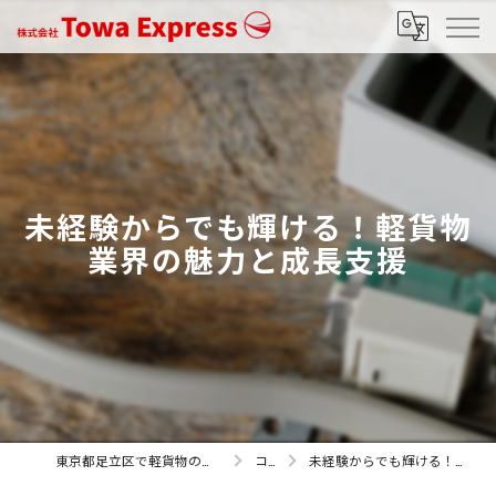
未経験からでも輝ける！軽貨物
業界の魅力と成長支援
東京都足立区で軽貨物の求人なら株式会社Towa Express
コラム
未経験からでも輝ける！軽貨物業界の魅力と成長支援