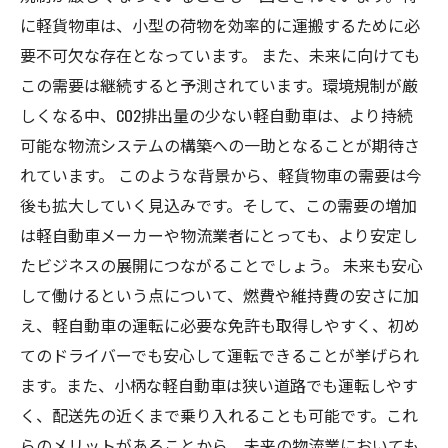
に軽貨物車は、小型の荷物を効率的に運搬するために必
要不可欠な存在となっています。 また、未来に向けても
この需要は継続すると予測されています。環境規制が厳
しくなる中、CO2排出量の少ない軽自動車は、より持続
可能な物流システムの構築への一助となることが期待さ
れています。 このような背景から、軽貨物車の需要は今
後も拡大していく見込みです。そして、この需要の増加
は軽自動車メーカーや物流業者にとっても、より安定し
たビジネスの展開につながることでしょう。 未来も安心
して働けるという点について、燃費や維持費の安さに加
え、軽自動車の運転に必要な免許も取得しやすく、初め
てのドライバーでも安心して運転できることが挙げられ
ます。また、小柄な軽自動車は狭い道路でも運転しやす
く、配送先の近くまで乗り入れることも可能です。これ
らのメリットがあることから、未来の物流業においても