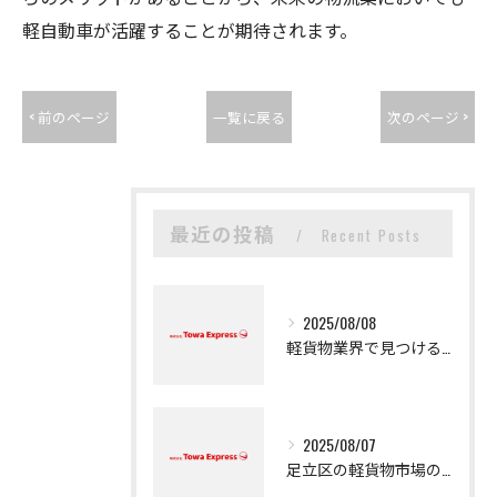
軽自動車が活躍することが期待されます。
< 前のページ
一覧に戻る
次のページ >
最近の投稿
Recent Posts
2025/08/08
軽貨物業界で見つける新たなキャリアの可能性
2025/08/07
足立区の軽貨物市場の魅力