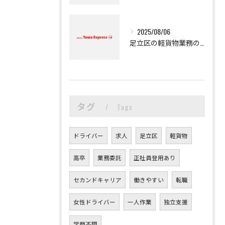
2025/08/06
足立区の軽貨物業務の魅力
タグ
Tags
ドライバー
求人
足立区
軽貨物
高卒
業務委託
正社員登用あり
セカンドキャリア
働きやすい
転職
女性ドライバー
一人作業
独立支援
学歴不問