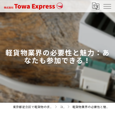
軽貨物業界の必要性と魅力：あ
なたも参加できる！
東京都足立区で軽貨物の求人なら株式会社Towa Express
コラム
軽貨物業界の必要性と魅力：あなたも参加できる！