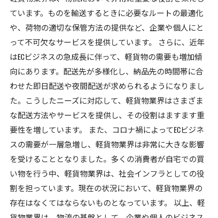
ています。ものを輸送するときに必要なルートの最適化
や、荷物の適切な保管方法の提供など、企業や個人にと
って不可欠なサービスを提供しています。 さらに、近年
はECビジネスの急成長に伴って、軽貨物の需要も増加傾
向にあります。配送先が多様化し、納品先の時間帯に合
わせた即日配送や夜間配送が求められるようになりまし
た。こうしたニーズに対応して、軽貨物業界はさまざま
な配送方法やサービスを提供し、その役割はますます重
要性を増しています。 また、コロナ禍によってECビジネ
スの需要が一層急増し、軽貨物業界は非常に大きな影響
を受けることとなりました。多くの消費者が自宅での買
い物を行う中、軽貨物業界は、社会インフラとしての役
割を担っています。現在の状況において、軽貨物業界の
存在はなくてはならないものとなっています。 以上、軽
貨物業界は、物流の基盤として、企業や個人のビジネス