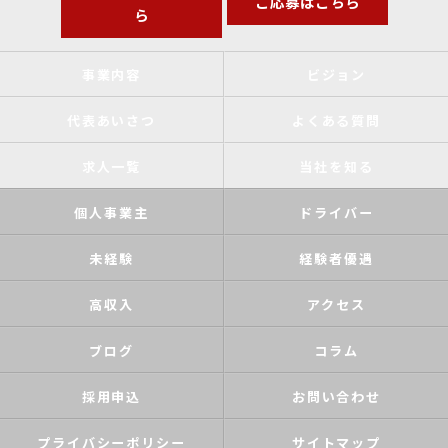
ご応募はこちら
ら
事業内容
ビジョン
代表あいさつ
よくある質問
求人一覧
当社を知る
個人事業主
ドライバー
未経験
経験者優遇
高収入
アクセス
ブログ
コラム
採用申込
お問い合わせ
プライバシーポリシー
サイトマップ