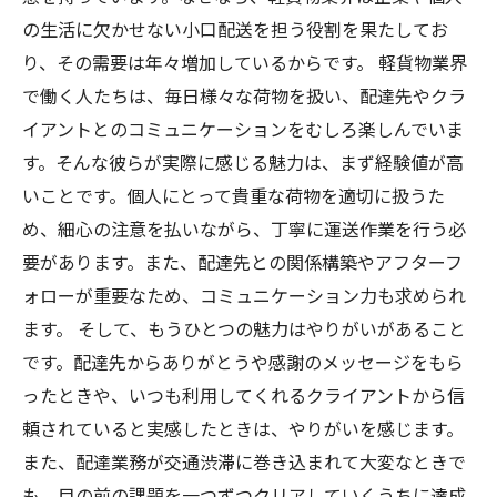
の生活に欠かせない小口配送を担う役割を果たしてお
り、その需要は年々増加しているからです。 軽貨物業界
で働く人たちは、毎日様々な荷物を扱い、配達先やクラ
イアントとのコミュニケーションをむしろ楽しんでいま
す。そんな彼らが実際に感じる魅力は、まず経験値が高
いことです。個人にとって貴重な荷物を適切に扱うた
め、細心の注意を払いながら、丁寧に運送作業を行う必
要があります。また、配達先との関係構築やアフターフ
ォローが重要なため、コミュニケーション力も求められ
ます。 そして、もうひとつの魅力はやりがいがあること
です。配達先からありがとうや感謝のメッセージをもら
ったときや、いつも利用してくれるクライアントから信
頼されていると実感したときは、やりがいを感じます。
また、配達業務が交通渋滞に巻き込まれて大変なときで
も、目の前の課題を一つずつクリアしていくうちに達成