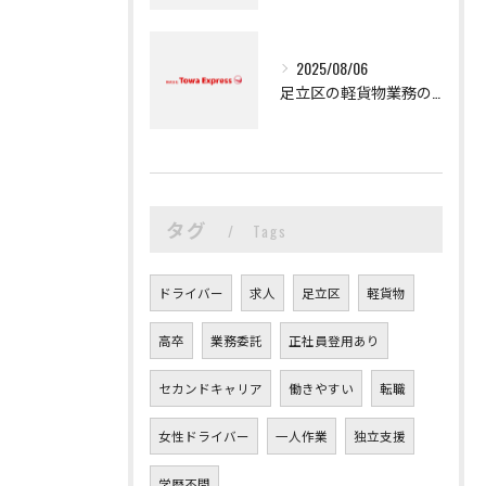
2025/08/06
足立区の軽貨物業務の魅力
タグ
Tags
ドライバー
求人
足立区
軽貨物
高卒
業務委託
正社員登用あり
セカンドキャリア
働きやすい
転職
女性ドライバー
一人作業
独立支援
学歴不問