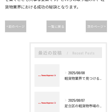
貨物業界における成功の秘訣となります。
< 前のページ
一覧に戻る
次のページ >
最近の投稿
Recent Posts
2025/08/08
軽貨物業界で見つける新たなキャリアの可能性
2025/08/07
足立区の軽貨物市場の魅力