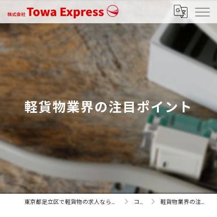
軽貨物業界の注目ポイント
東京都足立区で軽貨物の求人なら株式会社Towa Express
コラム
軽貨物業界の注目ポイント