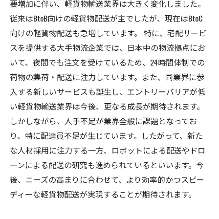
要増加に伴い、軽貨物輸送業界は大きく変化しました。
従来はBtoB向けの軽貨物配送が主でしたが、現在はBtoC
向けの軽貨物配送も急増しています。 特に、宅配サービ
スを提供する大手物流企業では、日本中の物流拠点にお
いて、夜間でも注文を受けているため、24時間体制での
荷物の集荷・配送に注力しています。また、同業界に参
入する新しいサービスも誕生し、エントリーバリアが低
い軽貨物輸送業界は今後、更なる成長が期待されます。
しかしながら、人手不足が業界全般に課題となってお
り、特に配達員不足が生じています。したがって、新た
な人材採用に注力する一方、ロボットによる配送やドロ
ーンによる配送の研究も進められているといいます。今
後、ニーズの高まりに合わせて、より効率的かつスピー
ディーな軽貨物配送が実現することが期待されます。