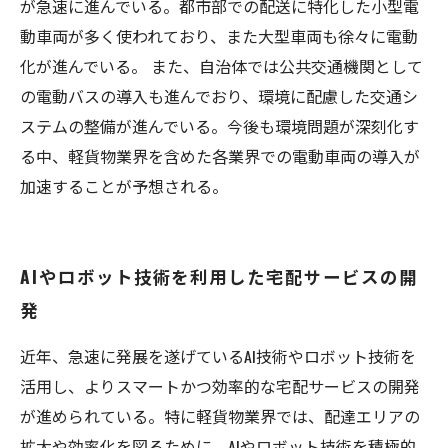
が急速に進んでいる。都市部での配送に特化した小型電
動車両が多く使われており、また大型車両も徐々に電動
化が進んでいる。 また、自治体では公共交通機関として
の電動バスの導入も進んでおり、環境に配慮した交通シ
ステムの整備が進んでいる。今後も環境問題が深刻化す
る中、軽貨物業界を含めた各業界での電動車両の導入が
加速することが予想される。
AIやロボット技術を利用した宅配サービスの開
発
近年、急速に発展を遂げているAI技術やロボット技術を
活用し、よりスマートかつ効率的な宅配サービスの開発
が進められている。特に軽貨物業界では、配達エリアの
拡大や効率化を図るために、AIやロボット技術を積極的