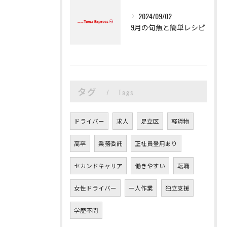
2024/09/02
9月の旬魚と簡単レシピ
タグ
Tags
ドライバー
求人
足立区
軽貨物
高卒
業務委託
正社員登用あり
セカンドキャリア
働きやすい
転職
女性ドライバー
一人作業
独立支援
学歴不問