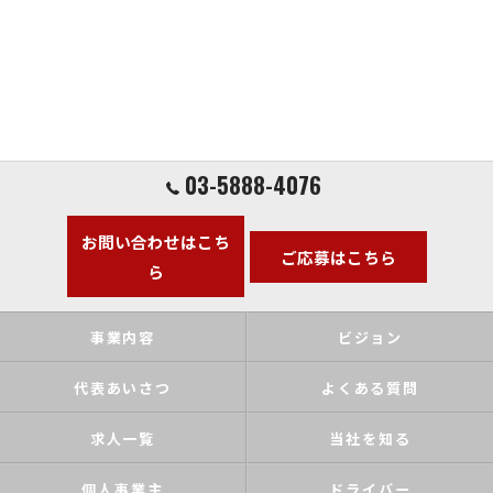
03-5888-4076
お問い合わせはこち
ご応募はこちら
ら
事業内容
ビジョン
代表あいさつ
よくある質問
求人一覧
当社を知る
個人事業主
ドライバー