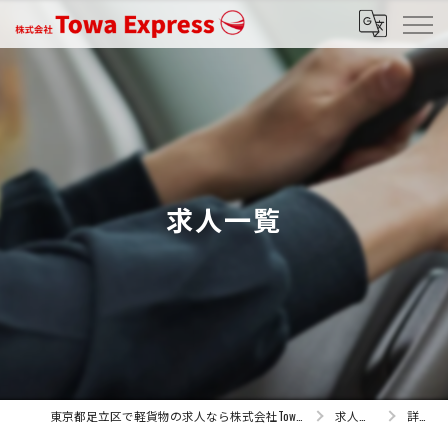
求人一覧
東京都足立区で軽貨物の求人なら株式会社Towa Express
求人一覧
詳細