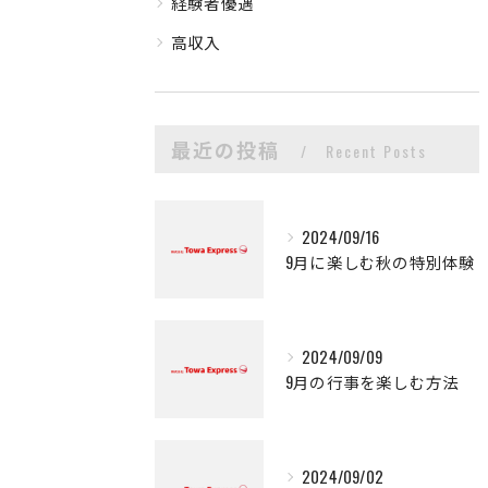
経験者優遇
高収入
最近の投稿
Recent Posts
2024/09/16
9月に楽しむ秋の特別体験
2024/09/09
9月の行事を楽しむ方法
2024/09/02