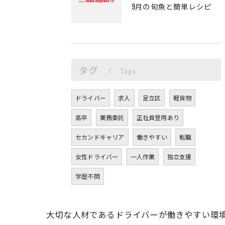
9月の旬魚と簡単レシピ
タグ
Tags
ドライバー
求人
足立区
軽貨物
高卒
業務委託
正社員登用あり
セカンドキャリア
働きやすい
転職
女性ドライバー
一人作業
独立支援
学歴不問
大切な人材であるドライバーが働きやすい環